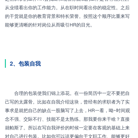
从业绩看出你的工作能力。从在职时间看出你的稳定性。之后
的干货就是你的教育背景和特长荣誉。按照这个顺序比重来写
能够更清晰的针对岗位从而吸引HR的目光。
2、包装自我
　　合理的包装使我们锦上添花。在一份简历中一定不要把自
己写的太露骨。比如在自我介绍这块，曾经有的求职者为了实
事求是就把自己的缺点一股脑写了上去，HR一看，呦~时间观
念不强、交际不行、技能不是太熟练。那我要你来干啥？直接
就帕斯了。所以在写自我评价的时候一定要在客观的基础上来
对自己进行包装。比如你可以说更偏向于文职工作、能够更好