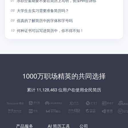
求职空窗期要不要在简历上写明，资深HR告诉你
07
大学生去实习需要准备简历吗？
08
你真的了解简历中的字体和字号吗
09
何种证书可以写进简历中，你不得不知！
10
1000万职场精英的共同选择
累计 11,128,463 位用户在使用全民简历
产品服务
AI 简历工具
公司