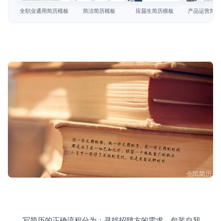
简历教程
全职业通用简历模板
简洁简历模板
应届生简历模板
产品运营简历
登录 / 注册
　　写简历的正确流程分为：寻找招聘方的需求、包装自我、