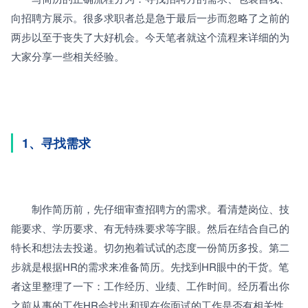
向招聘方展示。很多求职者总是急于最后一步而忽略了之前的
两步以至于丧失了大好机会。今天笔者就这个流程来详细的为
大家分享一些相关经验。
1、寻找需求
　　制作简历前，先仔细审查招聘方的需求。看清楚岗位、技
能要求、学历要求、有无特殊要求等字眼。然后在结合自己的
特长和想法去投递。切勿抱着试试的态度一份简历多投。第二
步就是根据HR的需求来准备简历。先找到HR眼中的干货。笔
者这里整理了一下：工作经历、业绩、工作时间。经历看出你
之前从事的工作HR会找出和现在你面试的工作是否有相关性。