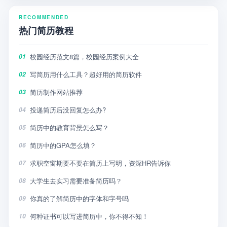
RECOMMENDED
热门简历教程
校园经历范文8篇，校园经历案例大全
01
写简历用什么工具？超好用的简历软件
02
简历制作网站推荐
03
投递简历后没回复怎么办?
04
简历中的教育背景怎么写？
05
简历中的GPA怎么填？
06
求职空窗期要不要在简历上写明，资深HR告诉你
07
大学生去实习需要准备简历吗？
08
你真的了解简历中的字体和字号吗
09
何种证书可以写进简历中，你不得不知！
10