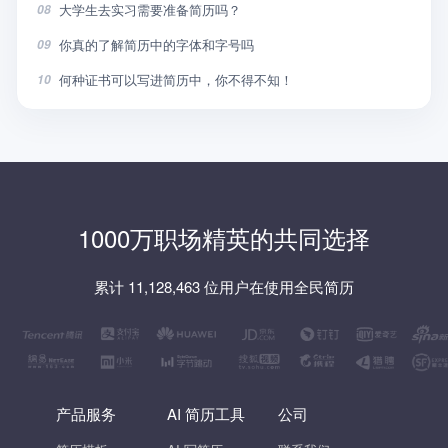
大学生去实习需要准备简历吗？
08
你真的了解简历中的字体和字号吗
09
何种证书可以写进简历中，你不得不知！
10
1000万职场精英的共同选择
累计 11,128,463 位用户在使用全民简历
产品服务
AI 简历工具
公司