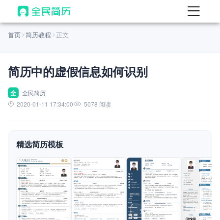
首页
首页
简历教程
正文
热门
AI 简历工具
简历中的虚假信息如何识别
AI 生成简历
AI 优化简历
全
全民简历
2020-01-11 17:34:00
5078 阅读
AI 翻译简历
AI 诊断简历
精选简历模板
AI 模拟面试
面试自我介绍
New
AI 职场工具
简历模板
查看模板
查看模板
查看模板
查看模板