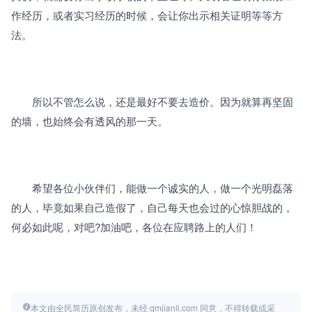
作经历，或者实习经历的时候，会让你出示相关证明等等方
法。
　　所以不管怎么说，还是最好不要去造价。因为就算再坚固
的墙，也始终会有透风的那一天。
　　希望各位小伙伴们，能做一个诚实的人，做一个光明磊落
的人，毕竟如果自己造假了，自己每天也会过的心惊胆战的，
何必如此呢，对吧?加油吧，各位在应聘路上的人们！
本文由全民简历原创发布，未经 qmjianli.com 同意，不得转载或采