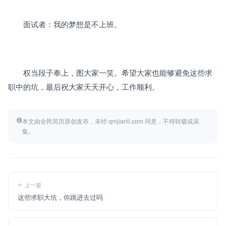
　　面试者：我的梦想是不上班。
　　权当段子奉上，图大家一笑。希望大家也能够避免这些求
职中的坑，最后祝大家天天开心，工作顺利。
本文由全民简历原创发布，未经 qmjianli.com 同意，不得转载或采
集。
上一篇
这些求职大坑，你跳进去过吗