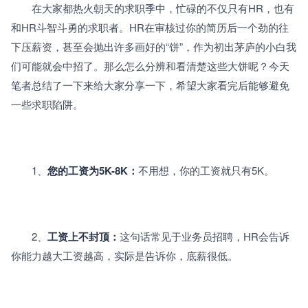
　　在大家都热火朝天的求职季中，忙碌的不仅只有HR，也有
和HR斗智斗勇的求职者。HR在审核过你的简历后一个劲的往
下压薪资，甚至会抛出许多画好的“饼”，作为初出茅庐的小白我
们可能就会中招了。那么怎么分辨和看清楚这些大饼呢？今天
笔者总结了一下来给大家分享一下，希望大家看完后能够避免
一些求职陷阱。
　　1、
您的工资为5K-8K：
不用想，你的工资就只有5K。
　　2、
工资上不封顶：
这句话常见于业务员招聘，HR会告诉
你能力越大工资越高，实际是告诉你，底薪很低。