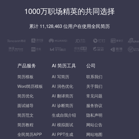
1000万职场精英的共同选择
累计 11,128,463 位用户在使用全民简历
产品服务
AI 简历工具
公司
简历模板
AI 写简历
联系我们
Word简历模板
AI 润色优化
关于我们
简历优化
AI 翻译简历
常见问题
面试辅导
AI 诊断简历
服务协议
简历范文
生成自我介绍
隐私声明
简历教程
AI 模拟面试
网站公告
全民简历APP
AI PPT生成
网站地图