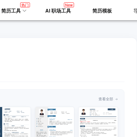
热门
New
I 简历工具
AI 职场工具
简历模板
查看全部