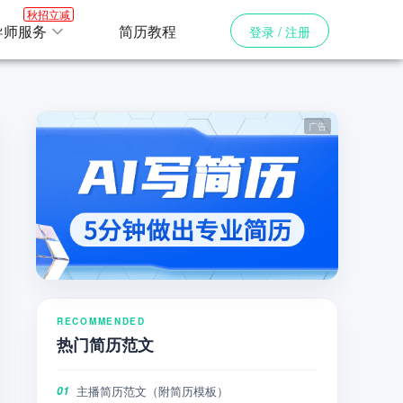
秋招立减
导师服务
简历教程
登录 / 注册
RECOMMENDED
热门简历范文
主播简历范文（附简历模板）
01