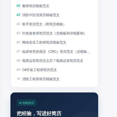
教师简历模板范文
02
消防中控员简历模板范文
03
歌手简历范文（附简历模板）
04
针灸推拿师简历范文（含模板和详细案例）
05
网络安全工程师简历模板范文
06
临床研究协调员（CRC）简历范文（含模板和详细案例）
07
电商运营简历怎么写？电商运营简历范文
08
C#开发工程师简历范文
09
消防工程师简历模板范文
10
AI 智能简历
把经验，写进好简历