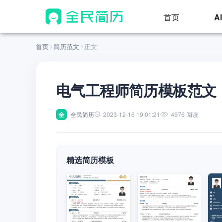
首页
A
首页
简历范文
正文
电气工程师简历模板范文
全
全民简历
2023-12-16 19:01:21
4976 阅读
精选简历模板