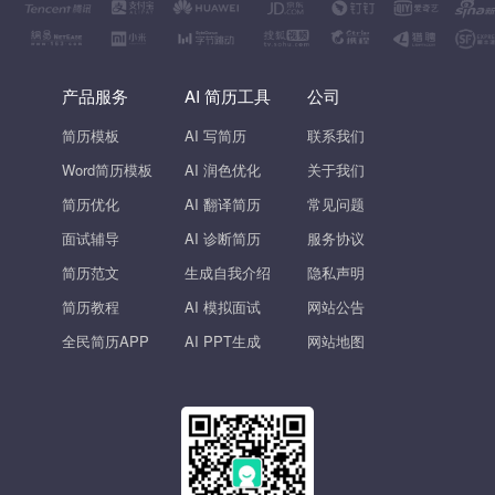
产品服务
AI 简历工具
公司
简历模板
AI 写简历
联系我们
Word简历模板
AI 润色优化
关于我们
简历优化
AI 翻译简历
常见问题
面试辅导
AI 诊断简历
服务协议
简历范文
生成自我介绍
隐私声明
简历教程
AI 模拟面试
网站公告
全民简历APP
AI PPT生成
网站地图