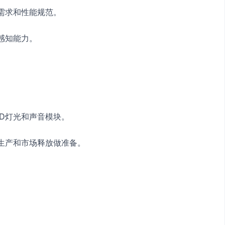
能需求和性能规范。
感知能力。
ED灯光和声音模块。
量生产和市场释放做准备。