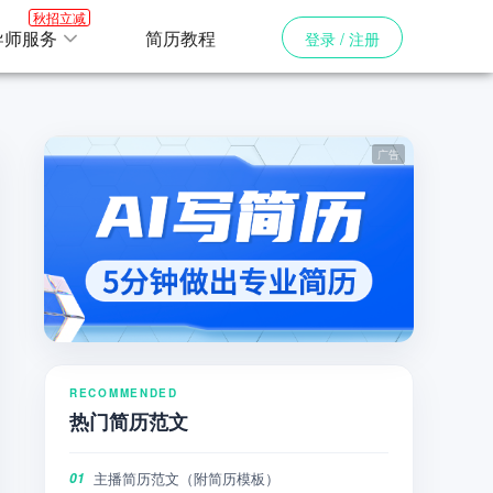
秋招立减
导师服务
简历教程
登录 / 注册
RECOMMENDED
热门简历范文
主播简历范文（附简历模板）
01