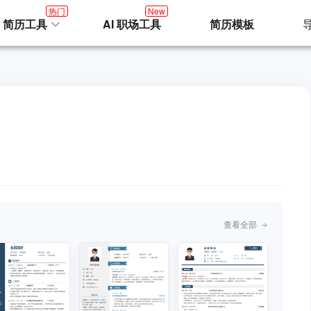
热门
New
I 简历工具
AI 职场工具
简历模板
查看全部