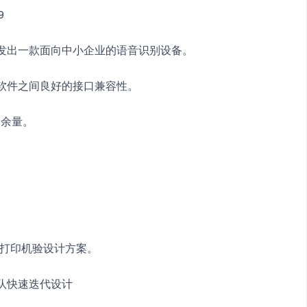
9
开发出一款面向中小企业的语音识别设备。
与软件之间良好的接口兼容性。
约余量。
D打印机验设计方案。
队快速迭代设计