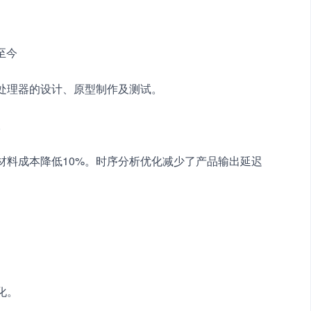
-至今
机处理器的设计、原型制作及测试。
。
材料成本降低10%。时序分析优化减少了产品输出延迟
化。