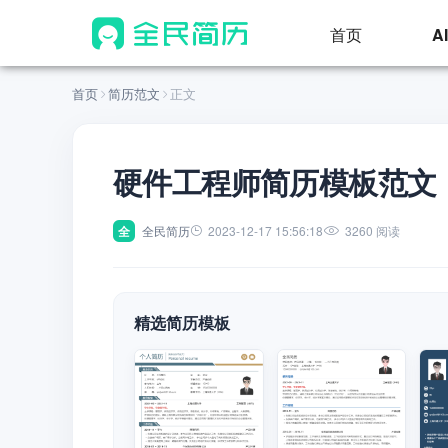
首页
A
首页
简历范文
正文
硬件工程师简历模板范文
全
全民简历
2023-12-17 15:56:18
3260 阅读
精选简历模板