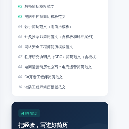
教师简历模板范文
02
消防中控员简历模板范文
03
歌手简历范文（附简历模板）
04
针灸推拿师简历范文（含模板和详细案例）
05
网络安全工程师简历模板范文
06
临床研究协调员（CRC）简历范文（含模板和详细案例）
07
电商运营简历怎么写？电商运营简历范文
08
C#开发工程师简历范文
09
消防工程师简历模板范文
10
AI 智能简历
把经验，写进好简历