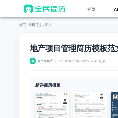
首页
A
首页
简历范文
正文
地产项目管理简历模板范
全
全民简历
2023-12-24 01:42:30
2246 阅读
精选简历模板