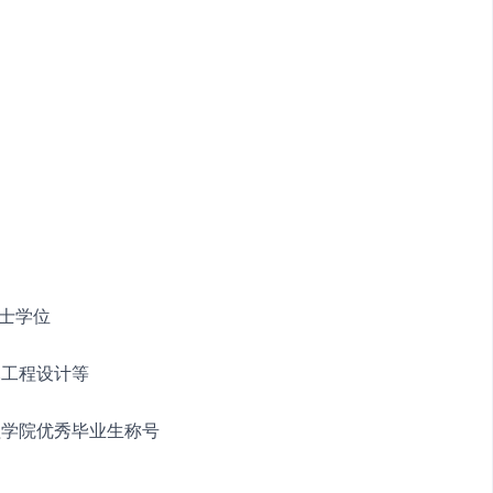
学士学位
木工程设计等
程学院优秀毕业生称号