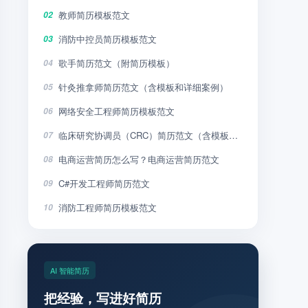
教师简历模板范文
02
消防中控员简历模板范文
03
歌手简历范文（附简历模板）
04
针灸推拿师简历范文（含模板和详细案例）
05
网络安全工程师简历模板范文
06
临床研究协调员（CRC）简历范文（含模板和详细案例）
07
电商运营简历怎么写？电商运营简历范文
08
C#开发工程师简历范文
09
消防工程师简历模板范文
10
AI 智能简历
把经验，写进好简历