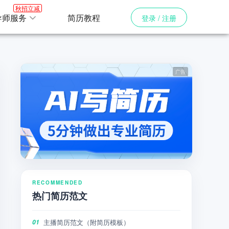
秋招立减
导师服务
简历教程
登录 / 注册
RECOMMENDED
热门简历范文
主播简历范文（附简历模板）
01