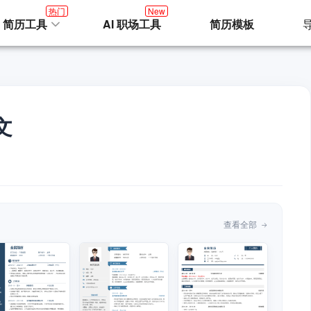
热门
New
I 简历工具
AI 职场工具
简历模板
文
查看全部