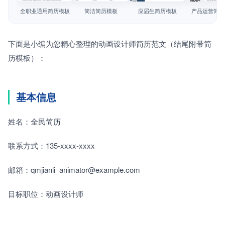
简历教程
全职业通用简历模板
简洁简历模板
应届生简历模板
产品运营简历
登录 / 注册
下面是小编为您精心整理的动画设计师简历范文（结尾附带简
历模板）：
基本信息
姓名：全民简历
联系方式：135-xxxx-xxxx
邮箱：qmjianli_animator@example.com
目标职位：动画设计师