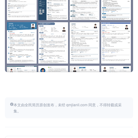
本文由全民简历原创发布，未经 qmjianli.com 同意，不得转载或采
集。