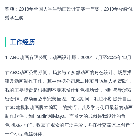
奖项：2018年全国大学生动画设计竞赛一等奖，2019年校级优
秀学生奖
工作经历
1. ABC动画有限公司，动画设计师，2020年7月至2022年12月
在ABC动画公司期间，我参与了多部动画的角色设计、场景搭
建及动画制作工作。其中包括公司标志性项目“A星人的冒险”，
我的主要职责是根据脚本要求设计角色和场景，同时与导演紧
密合作，使动画故事完美呈现。在此期间，我也不断提升自己
在3D建模和动画脚本编写上的技巧，以及学习使用最新的动画
制作软件，如Houdini和Maya。而最大的成就是我设计的角
色“机械小子”，收获了观众的广泛喜爱，并在社交媒体上创造了
一个小型粉丝群体。