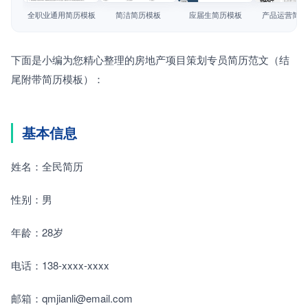
简历教程
全职业通用简历模板
简洁简历模板
应届生简历模板
产品运营简历
登录 / 注册
下面是小编为您精心整理的房地产项目策划专员简历范文（结
尾附带简历模板）：
基本信息
姓名：全民简历
性别：男
年龄：28岁
电话：138-xxxx-xxxx
邮箱：qmjianli@email.com