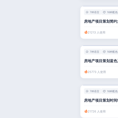
人事 / 行政
7种语言
16种配色
广告 / 传媒
房地产项目策划简约
教育 / 医疗
21213 人使用
财务 / 法律
服务业 / 贸易
7种语言
16种配色
房产建筑
房地产项目策划蓝色
销售 / 客服
25773 人使用
7种语言
16种配色
房地产项目策划时间
21726 人使用