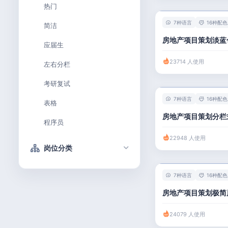
热门
7种语言
16种配色
简洁
房地产项目策划淡蓝
应届生
23714 人使用
左右分栏
考研复试
7种语言
16种配色
表格
房地产项目策划分栏
程序员
22948 人使用
岗位分类
技术 / 研发
7种语言
16种配色
产品 / 设计
房地产项目策划极简
金融 / 汽车
24079 人使用
市场 / 运营