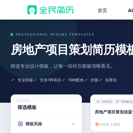
首页
A
PROFESSIONAL RESUME TEMPLATES
房地产项目策划简历模
精选专业设计模板，让每一段经历都被清晰看见。
专业排版
支持7种语言
16种配色
封面
自荐信
FILTER
7种语言
16种配色
筛选模板
模板风格
25636 人使用