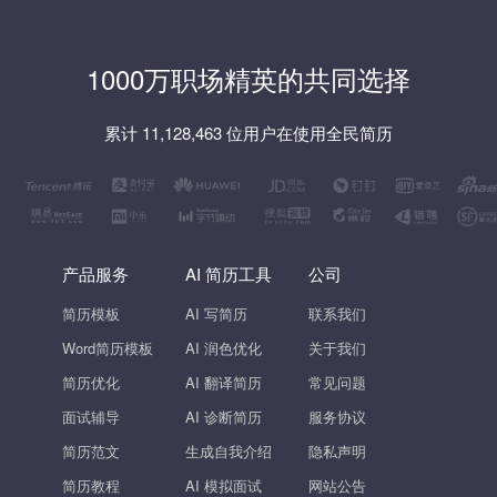
1000万职场精英的共同选择
累计 11,128,463 位用户在使用全民简历
产品服务
AI 简历工具
公司
简历模板
AI 写简历
联系我们
Word简历模板
AI 润色优化
关于我们
简历优化
AI 翻译简历
常见问题
面试辅导
AI 诊断简历
服务协议
简历范文
生成自我介绍
隐私声明
简历教程
AI 模拟面试
网站公告