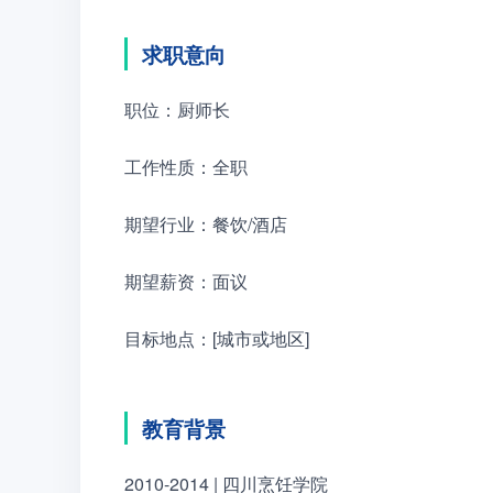
求职意向
职位：厨师长
工作性质：全职
期望行业：餐饮/酒店
期望薪资：面议
目标地点：[城市或地区]
教育背景
2010-2014 | 四川烹饪学院