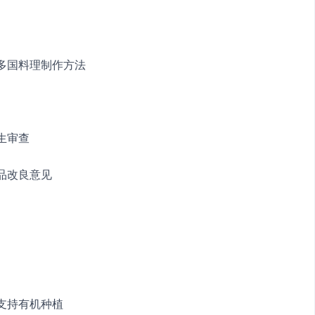
握多国料理制作方法
生审查
品改良意见
支持有机种植