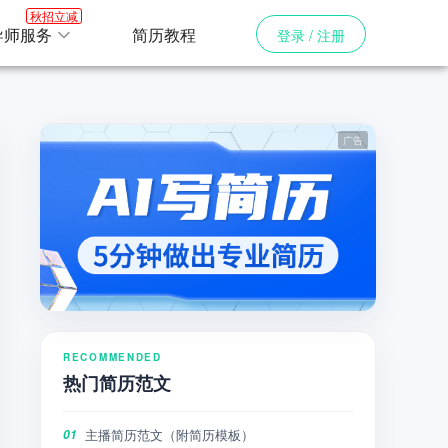
秋招立减
导师服务
简历教程
登录 / 注册
RECOMMENDED
热门简历范文
主播简历范文（附简历模板）
01