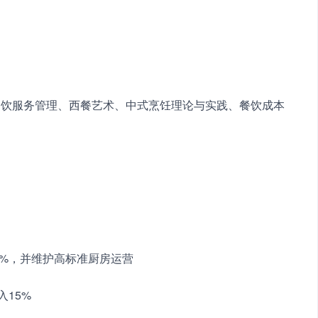
餐饮服务管理、西餐艺术、中式烹饪理论与实践、餐饮成本
0%，并维护高标准厨房运营
入15%