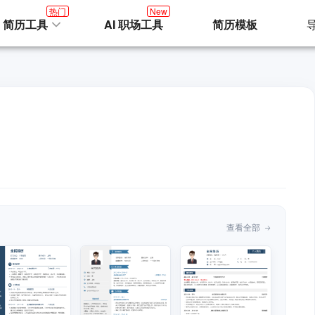
热门
New
I 简历工具
AI 职场工具
简历模板
查看全部