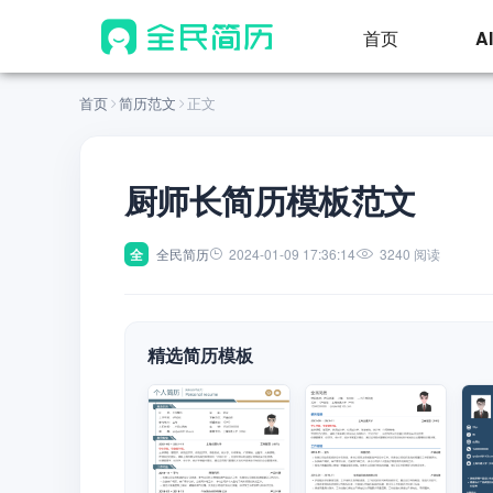
首页
A
首页
简历范文
正文
厨师长简历模板范文
全
全民简历
2024-01-09 17:36:14
3240 阅读
精选简历模板