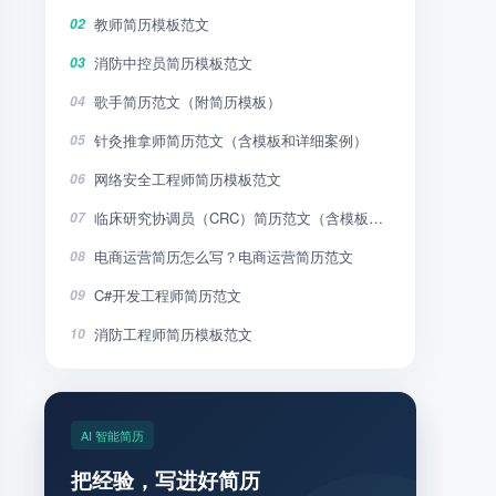
教师简历模板范文
02
消防中控员简历模板范文
03
歌手简历范文（附简历模板）
04
针灸推拿师简历范文（含模板和详细案例）
05
网络安全工程师简历模板范文
06
临床研究协调员（CRC）简历范文（含模板和详细案例）
07
电商运营简历怎么写？电商运营简历范文
08
C#开发工程师简历范文
09
消防工程师简历模板范文
10
AI 智能简历
把经验，写进好简历