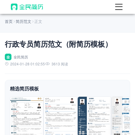
首页
首页
简历范文
正文
热门
AI 简历工具
行政专员简历范文（附简历模板）
AI 生成简历
AI 优化简历
全
全民简历
2024-01-28 01:02:55
3613 阅读
AI 翻译简历
AI 诊断简历
精选简历模板
AI 模拟面试
面试自我介绍
New
AI 职场工具
简历模板
查看模板
查看模板
查看模板
查看模板