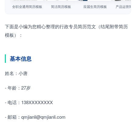
简历教程
全职业通用简历模板
简洁简历模板
应届生简历模板
产品运营简历
登录 / 注册
下面是小编为您精心整理的行政专员简历范文（结尾附带简历
模板）：
基本信息
姓名：小唐
- 年龄：27岁
- 电话：138XXXXXXXX
- 邮箱：qmjianli@qmjianli.com