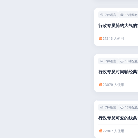
7种语言
16种配色
行政专员简约大气的
21246 人使用
7种语言
16种配色
行政专员时间轴经典
23079 人使用
7种语言
16种配色
行政专员可爱的线条
22967 人使用