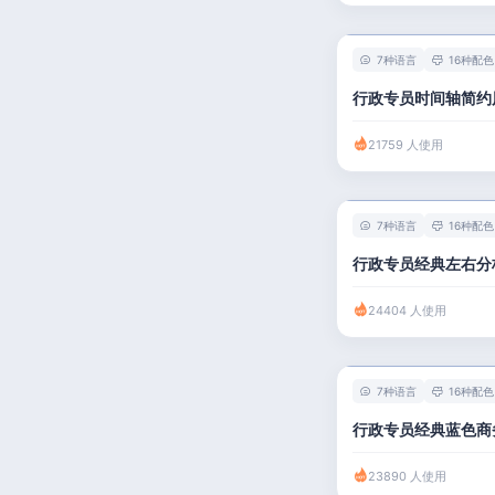
7种语言
16种配色
行政专员时间轴简约
21759 人使用
7种语言
16种配色
行政专员经典左右分
24404 人使用
7种语言
16种配色
行政专员经典蓝色商
23890 人使用