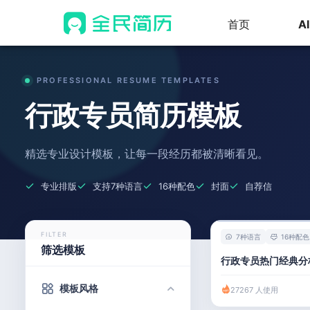
首页
A
PROFESSIONAL RESUME TEMPLATES
行政专员简历模板
精选专业设计模板，让每一段经历都被清晰看见。
专业排版
支持7种语言
16种配色
封面
自荐信
FILTER
7种语言
16种配色
筛选模板
行政专员热门经典分
模板风格
27267 人使用