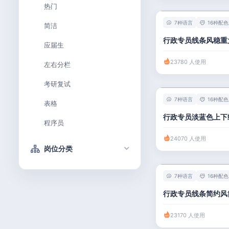
热门
7种语言
16种配色
简洁
行政专员线条风稳重
应届生
23780 人使用
左右分栏
考研复试
7种语言
16种配色
表格
行政专员淡蓝色上下
程序员
24070 人使用
岗位分类
技术 / 研发
7种语言
16种配色
产品 / 设计
行政专员线条简约风
金融 / 汽车
23170 人使用
市场 / 运营