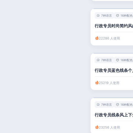
7种语言
16种配色
行政专员时尚简约风
22286 人使用
7种语言
16种配色
行政专员蓝色线条个
25219 人使用
7种语言
16种配色
行政专员线条风上下
23256 人使用