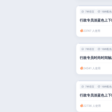
人事 / 行政
7种语言
16种配色
广告 / 传媒
行政专员淡蓝色上下
教育 / 医疗
23747 人使用
财务 / 法律
服务业 / 贸易
7种语言
16种配色
房产建筑
行政专员时尚时间轴
销售 / 客服
24341 人使用
7种语言
16种配色
行政专员淡蓝色上下
22736 人使用