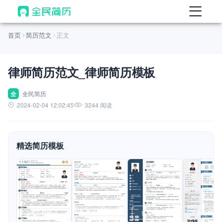
首页
首页
简历范文
正文
热门
AI 简历工具
律师简历范文_律师简历模板
AI 生成简历
AI 优化简历
全
全民简历
2024-02-04 12:02:45
3244 阅读
AI 翻译简历
AI 诊断简历
精选简历模板
AI 模拟面试
面试自我介绍
New
AI 职场工具
简历模板
查看模板
查看模板
查看模板
查看模板