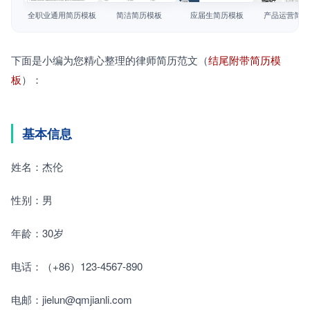
简历教程
全职业通用简历模板
简洁简历模板
应届生简历模板
产品运营简历
登录 / 注册
下面是小编为您精心整理的律师简历范文（
结尾附带简历模
板
）：
基本信息
姓名：杰伦
性别：男
年龄：30岁
电话：（+86）123-4567-890
电邮：jielun@qmjianli.com