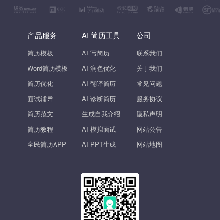
产品服务
AI 简历工具
公司
简历模板
AI 写简历
联系我们
Word简历模板
AI 润色优化
关于我们
简历优化
AI 翻译简历
常见问题
面试辅导
AI 诊断简历
服务协议
简历范文
生成自我介绍
隐私声明
简历教程
AI 模拟面试
网站公告
全民简历APP
AI PPT生成
网站地图