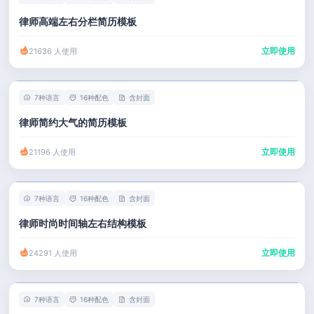
律师高端左右分栏简历模板
立即使用
21636 人使用
7种语言
16种配色
含封面
律师简约大气的简历模板
立即使用
21196 人使用
7种语言
16种配色
含封面
律师时尚时间轴左右结构模板
立即使用
24291 人使用
7种语言
16种配色
含封面