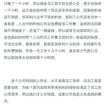
只晚了一个小时，所以很多员工就不想去挤公交，便主动加班
一个小时。这又挺好的对吧？而且还非常的体面，回家的时候
还不用挤。但等到六点半下班的时候，想到了公司还有另外一
条制度，八点中的时候公司会免费提供工作餐，这样的话回家
就不用做饭了，还省了一顿饭钱，所以就有主动加班到八点。
这也挺好的对吧？八点吃完工作餐又想到另一条该死的制度，
可没办法呀，都喜欢呀，那就是加班到十点的话，你回家打车
的车费报销。毕竟一天工作十几个小时，谁还有力气挤公交，
所以那就再主动加班两个小时呗。
　　这个公司特别的人性化，从不逼着员工加班，但员工就是
想要加班，为啥？因为加班所带来的的回报恰恰满足了员工的
心理需求，所以他们才心甘情愿。这家公司就是大名鼎鼎的腾
讯。