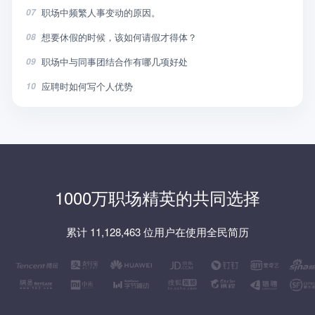
职场中频繁人事变动的原因。
07
想要休假的时候，该如何请假才得体？
08
职场中与同事团结合作有哪几项好处
09
应聘时如何写个人优势
10
1000万职场精英的共同选择
累计 11,128,463 位用户在使用全民简历