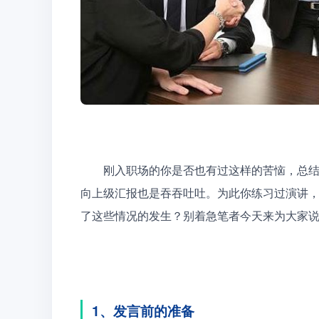
　　刚入职场的你是否也有过这样的苦恼，总
向上级汇报也是吞吞吐吐。为此你练习过演讲
了这些情况的发生？别着急笔者今天来为大家
1、发言前的准备