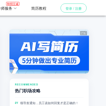
秋招立减
导师服务
简历教程
登录 / 注册
RECOMMENDED
热门职场攻略
领导发通知，员工该如何回复才是正确的！
01