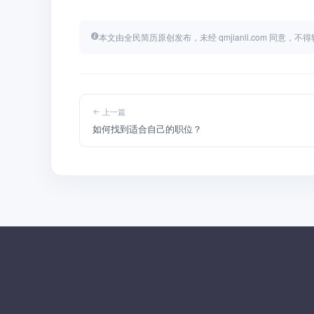
本文由全民简历原创发布，未经 qmjianli.com 同意，
上一篇
如何找到适合自己的职位？