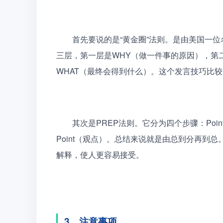
　　首先要说的是“黄金圈”法则。是由美国一
三层，第一层是WHY（做一件事的原因），第
WHAT（最终会得到什么）。这个发言技巧比
　　其次是PREP法则。它分为四个步骤：Point
Point（观点）。总结来说就是由总到分再到
解释，使人更容易接受。
3、注意事项