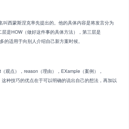
位名叫西蒙斯涅克率先提出的。他的具体内容是将发言分为
二层是HOW（做好这件事的具体方法），第三层是
较多的适用于向别人介绍自己新方案时候。
（观点），reason（理由），EXample（案例），
总。这种技巧的优点在于可以明确的说出自己的想法，再加以