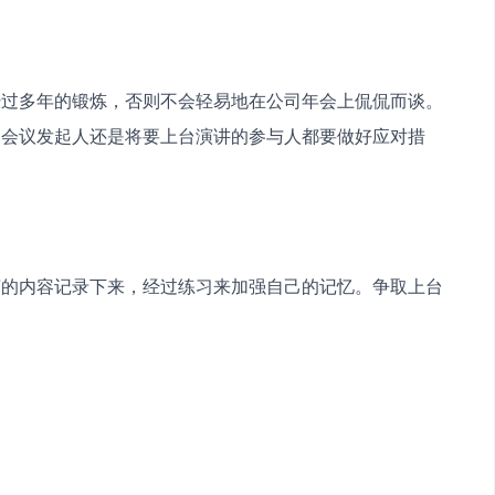
经过多年的锻炼，否则不会轻易地在公司年会上侃侃而谈。
是会议发起人还是将要上台演讲的参与人都要做好应对措
言的内容记录下来，经过练习来加强自己的记忆。争取上台