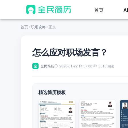
首页
A
首页
职场攻略
正文
怎么应对职场发言？
全
全民简历
2020-01-22 14:57:00
3518 阅读
精选简历模板