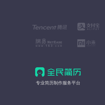
全
专业简历制作服务平台
民
简
历