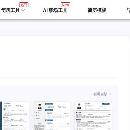
热门
New
I 简历工具
AI 职场工具
简历模板
查看全部