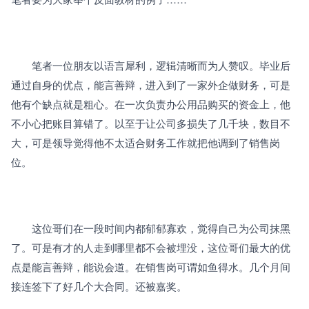
　　笔者一位朋友以语言犀利，逻辑清晰而为人赞叹。毕业后
通过自身的优点，能言善辩，进入到了一家外企做财务，可是
他有个缺点就是粗心。在一次负责办公用品购买的资金上，他
不小心把账目算错了。以至于让公司多损失了几千块，数目不
大，可是领导觉得他不太适合财务工作就把他调到了销售岗
位。
　　这位哥们在一段时间内都郁郁寡欢，觉得自己为公司抹黑
了。可是有才的人走到哪里都不会被埋没，这位哥们最大的优
点是能言善辩，能说会道。在销售岗可谓如鱼得水。几个月间
接连签下了好几个大合同。还被嘉奖。