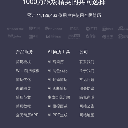
1000万职场精英的共同选择
累计 11,128,463 位用户在使用全民简历
产品服务
AI 简历工具
公司
简历模板
AI 写简历
联系我们
Word简历模板
AI 润色优化
关于我们
简历优化
AI 翻译简历
常见问题
面试辅导
AI 诊断简历
服务协议
简历范文
生成自我介绍
隐私声明
简历教程
AI 模拟面试
网站公告
全民简历APP
AI PPT生成
网站地图