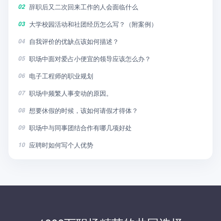
辞职后又二次回来工作的人会面临什么
02
大学校园活动和社团经历怎么写？（附案例）
03
自我评价的优缺点该如何描述？
04
职场中面对爱占小便宜的领导应该怎么办？
05
电子工程师的职业规划
06
职场中频繁人事变动的原因。
07
想要休假的时候，该如何请假才得体？
08
职场中与同事团结合作有哪几项好处
09
应聘时如何写个人优势
10