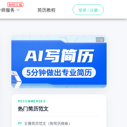
秋招立减
导师服务
简历教程
登录 / 注册
RECOMMENDED
热门简历范文
主播简历范文（附简历模板）
01