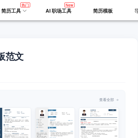
热门
New
I 简历工具
AI 职场工具
简历模板
板范文
查看全部