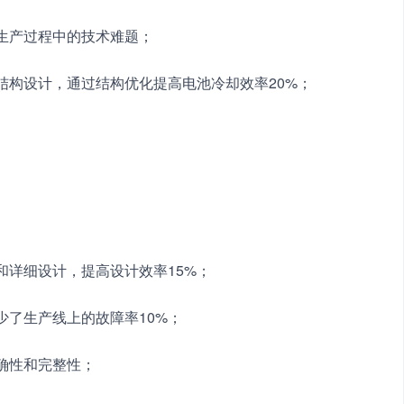
决生产过程中的技术难题；
结构设计，通过结构优化提高电池冷却效率20%；
和详细设计，提高设计效率15%；
少了生产线上的故障率10%；
确性和完整性；