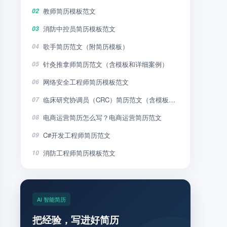
教师简历模板范文
02
消防中控员简历模板范文
03
歌手简历范文（附简历模板）
04
针灸推拿师简历范文（含模板和详细案例）
05
网络安全工程师简历模板范文
06
临床研究协调员（CRC）简历范文（含模板和详细案例）
07
电商运营简历怎么写？电商运营简历范文
08
C#开发工程师简历范文
09
消防工程师简历模板范文
10
AI 智能简历
把经验，写进好简历