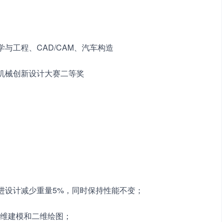
与工程、CAD/CAM、汽车构造
生机械创新设计大赛二等奖
进设计减少重量5%，同时保持性能不变；
件的三维建模和二维绘图；