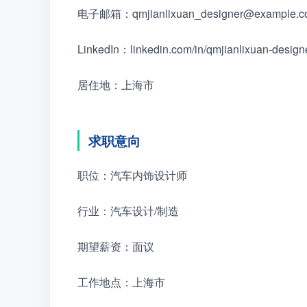
电子邮箱：qmjianlixuan_designer@example
LinkedIn：linkedin.com/in/qmjianlixuan-desi
居住地：上海市
求职意向
职位：汽车内饰设计师　　
行业：汽车设计/制造　　
期望薪资：面议　　
工作地点：上海市　　