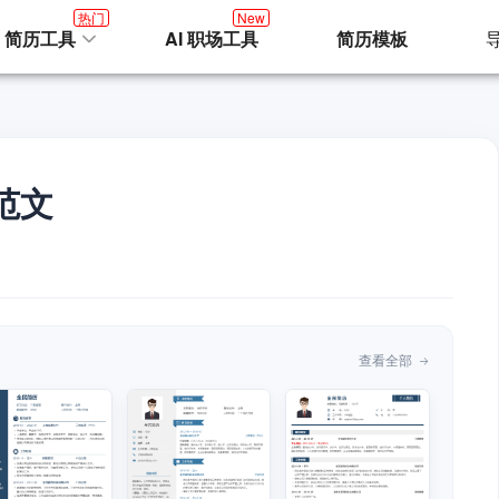
热门
New
I 简历工具
AI 职场工具
简历模板
范文
查看全部