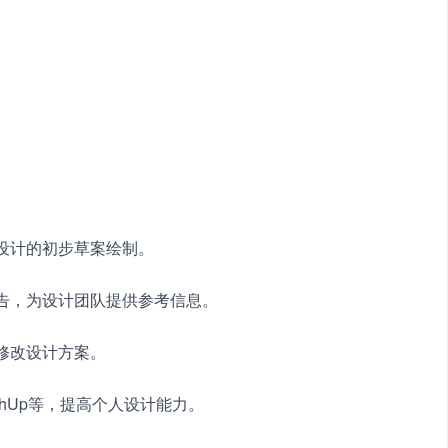
饰设计的初步草案绘制。　　
报告，为设计团队提供参考信息。　　
助修改设计方案。　　
etchUp等，提高个人设计能力。