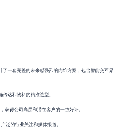
设计了一套完整的未来感强烈的内饰方案，包含智能交互界
准确传达和物料的精准选型。　　
理念，获得公司高层和潜在客户的一致好评。　　
得了广泛的行业关注和媒体报道。