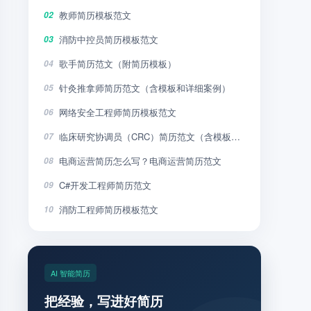
教师简历模板范文
02
消防中控员简历模板范文
03
歌手简历范文（附简历模板）
04
针灸推拿师简历范文（含模板和详细案例）
05
网络安全工程师简历模板范文
06
临床研究协调员（CRC）简历范文（含模板和详细案例）
07
电商运营简历怎么写？电商运营简历范文
08
C#开发工程师简历范文
09
消防工程师简历模板范文
10
AI 智能简历
把经验，写进好简历