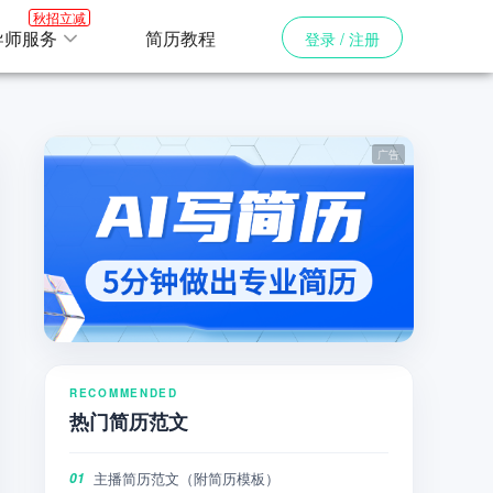
秋招立减
导师服务
简历教程
登录 / 注册
RECOMMENDED
热门简历范文
主播简历范文（附简历模板）
01