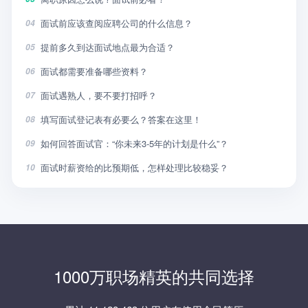
面试前应该查阅应聘公司的什么信息？
04
提前多久到达面试地点最为合适？
05
面试都需要准备哪些资料？
06
面试遇熟人，要不要打招呼？
07
填写面试登记表有必要么？答案在这里！
08
如何回答面试官：“你未来3-5年的计划是什么”？
09
面试时薪资给的比预期低，怎样处理比较稳妥？
10
1000万职场精英的共同选择