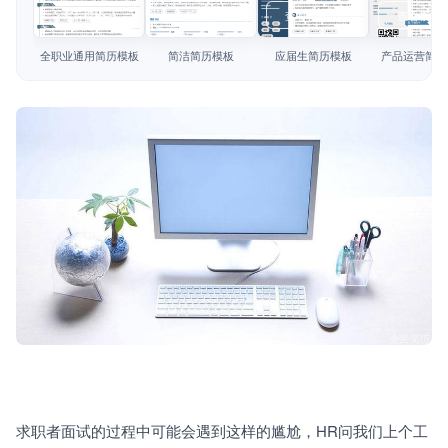
简历教程
查看模板
查看模板
查看模板
查看模板
登录 / 注册
全职业通用简历模板
简洁简历模板
应届生简历模板
产品运营简历
求职者面试的过程中可能会遇到这样的尴尬，HR问我们上个工