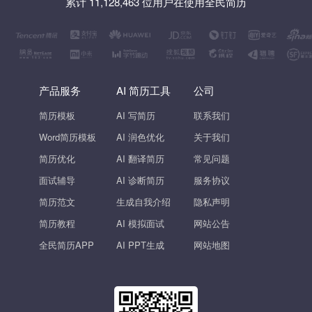
累计 11,128,463 位用户在使用全民简历
产品服务
AI 简历工具
公司
简历模板
AI 写简历
联系我们
Word简历模板
AI 润色优化
关于我们
简历优化
AI 翻译简历
常见问题
面试辅导
AI 诊断简历
服务协议
简历范文
生成自我介绍
隐私声明
简历教程
AI 模拟面试
网站公告
全民简历APP
AI PPT生成
网站地图