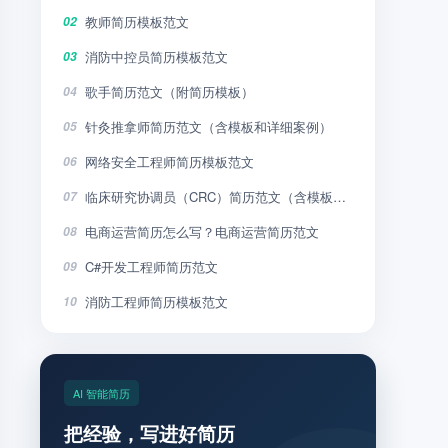
教师简历模板范文
02
消防中控员简历模板范文
03
歌手简历范文（附简历模板）
04
针灸推拿师简历范文（含模板和详细案例）
05
网络安全工程师简历模板范文
06
临床研究协调员（CRC）简历范文（含模板和详细案例）
07
电商运营简历怎么写？电商运营简历范文
08
C#开发工程师简历范文
09
消防工程师简历模板范文
10
AI 智能简历
把经验，写进好简历