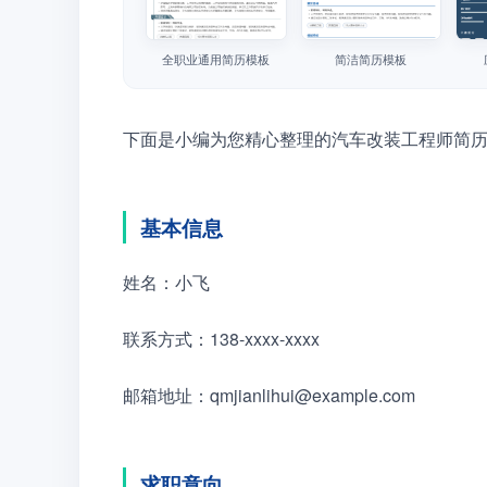
全职业通用简历模板
简洁简历模板
下面是小编为您精心整理的汽车改装工程师简
基本信息
姓名：小飞
联系方式：138-xxxx-xxxx　　
邮箱地址：qmjianlihui@example.com
求职意向