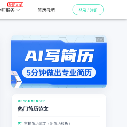
秋招立减
导师服务
简历教程
登录 / 注册
RECOMMENDED
热门简历范文
主播简历范文（附简历模板）
01