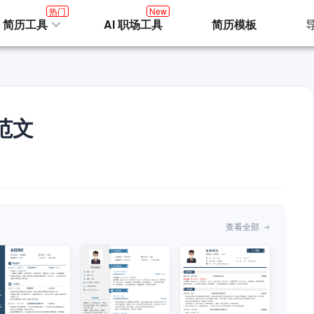
热门
New
I 简历工具
AI 职场工具
简历模板
范文
查看全部