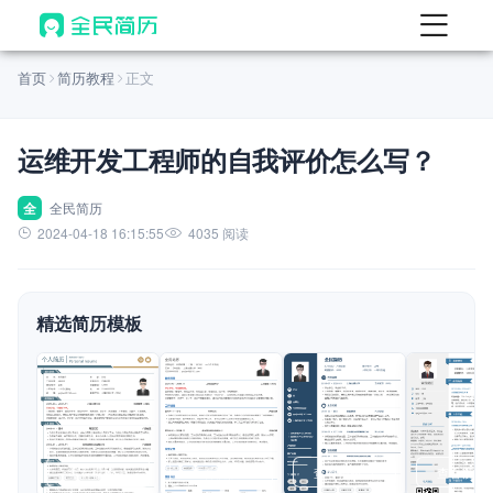
首页
首页
简历教程
正文
热门
AI 简历工具
运维开发工程师的自我评价怎么写？
AI 生成简历
AI 优化简历
全
全民简历
2024-04-18 16:15:55
4035 阅读
AI 翻译简历
AI 诊断简历
精选简历模板
AI 模拟面试
面试自我介绍
New
AI 职场工具
简历模板
查看模板
查看模板
查看模板
查看模板