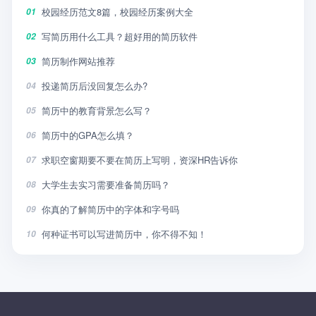
校园经历范文8篇，校园经历案例大全
01
写简历用什么工具？超好用的简历软件
02
简历制作网站推荐
03
投递简历后没回复怎么办?
04
简历中的教育背景怎么写？
05
简历中的GPA怎么填？
06
求职空窗期要不要在简历上写明，资深HR告诉你
07
大学生去实习需要准备简历吗？
08
你真的了解简历中的字体和字号吗
09
何种证书可以写进简历中，你不得不知！
10