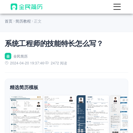
首页
首页
简历教程
正文
热门
AI 简历工具
系统工程师的技能特长怎么写？
AI 生成简历
AI 优化简历
全
全民简历
2024-04-20 19:37:46
2472 阅读
AI 翻译简历
AI 诊断简历
精选简历模板
AI 模拟面试
面试自我介绍
New
AI 职场工具
简历模板
查看模板
查看模板
查看模板
查看模板