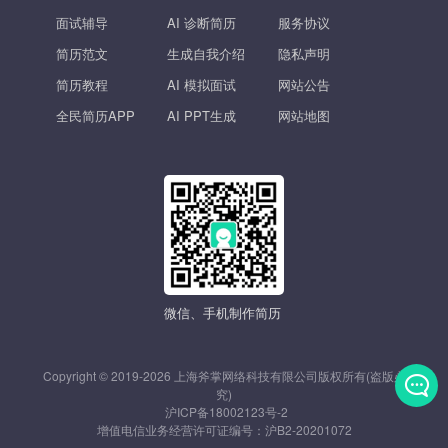
面试辅导
AI 诊断简历
服务协议
简历范文
生成自我介绍
隐私声明
简历教程
AI 模拟面试
网站公告
全民简历APP
AI PPT生成
网站地图
微信、手机制作简历
Copyright © 2019-2026 上海斧掌网络科技有限公司版权所有(盗版必
究)
沪ICP备18002123号-2
发
增值电信业务经营许可证编号：
沪B2-20201072