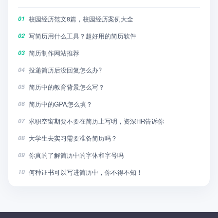
校园经历范文8篇，校园经历案例大全
01
写简历用什么工具？超好用的简历软件
02
简历制作网站推荐
03
投递简历后没回复怎么办?
04
简历中的教育背景怎么写？
05
简历中的GPA怎么填？
06
求职空窗期要不要在简历上写明，资深HR告诉你
07
大学生去实习需要准备简历吗？
08
你真的了解简历中的字体和字号吗
09
何种证书可以写进简历中，你不得不知！
10