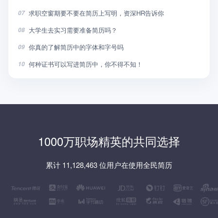
求职空窗期要不要在简历上写明，资深HR告诉你
07
大学生去实习需要准备简历吗？
08
你真的了解简历中的字体和字号吗
09
何种证书可以写进简历中，你不得不知！
10
1000万职场精英的共同选择
累计 11,128,463 位用户在使用全民简历