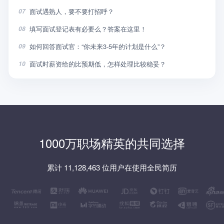
面试遇熟人，要不要打招呼？
07
填写面试登记表有必要么？答案在这里！
08
如何回答面试官：“你未来3-5年的计划是什么”？
09
面试时薪资给的比预期低，怎样处理比较稳妥？
10
1000万职场精英的共同选择
累计 11,128,463 位用户在使用全民简历