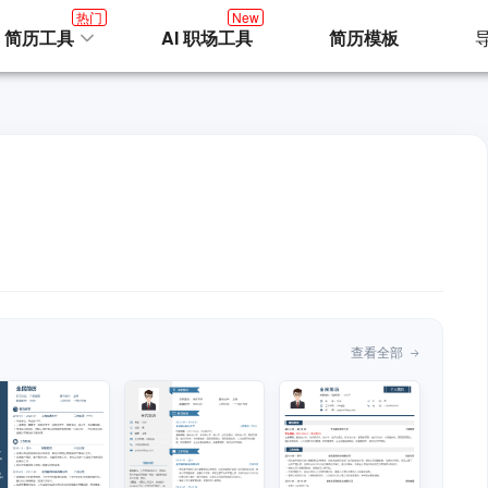
热门
New
I 简历工具
AI 职场工具
简历模板
查看全部