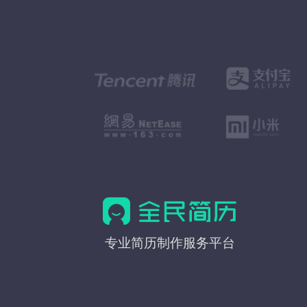
全
专业简历制作服务平台
民
简
历