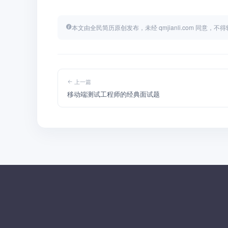
本文由全民简历原创发布，未经 qmjianli.com 同意，
上一篇
移动端测试工程师的经典面试题