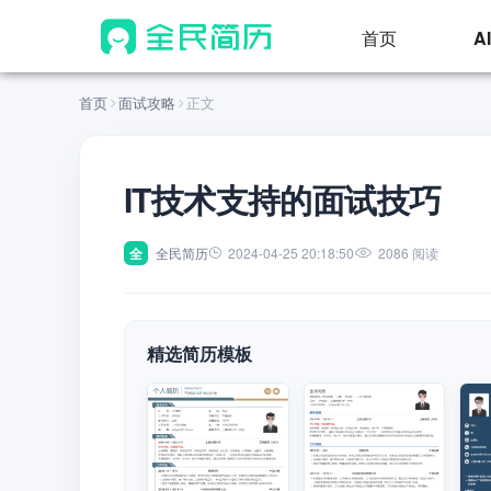
首页
A
首页
面试攻略
正文
IT技术支持的面试技巧
全
全民简历
2024-04-25 20:18:50
2086 阅读
精选简历模板