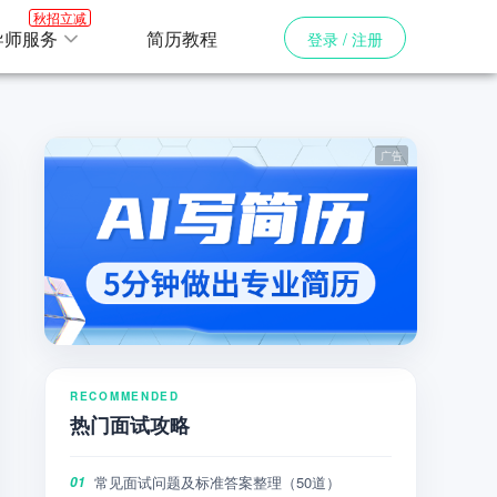
秋招立减
导师服务
简历教程
登录 / 注册
RECOMMENDED
热门面试攻略
常见面试问题及标准答案整理（50道）
01