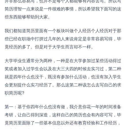
并非那么容易写，也并不是每个人都能够有内容去写。所以写
简历理智一点来说是一件很难的事情，所以希望我下面写的这
些东西能够帮助到大家。
我们都知道简历里面有一个板块叫做个人经历个人经历对于那
些已经在职场中打拼过几年的人来说肯定是非常容易写得，毕
竟经历的多了。但是对于大学生而言却不一样。
大学毕业生通常分为两种，一种是在大学参加过某些活动得过
奖或者加入过学生会以及在大三大四的时候去实习过，第二种
就是四年什么也没干，既没有参加什么活动，也没有加入学生
会更别提什么实习经历了。那么这第二种该怎么去写自己的求
职简历呢?
第一：基于你四年什么也没有做，我介意你花一年的时间准备
考研，让自己得到深造，这样自己的简历也会有内容可写，毕
竟简历里面除了一些基本信息以外还有教育经验和工作经历，