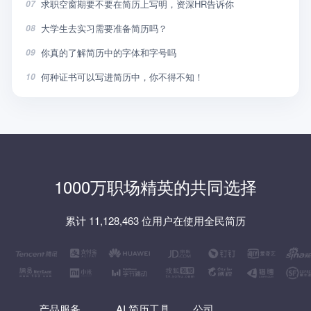
求职空窗期要不要在简历上写明，资深HR告诉你
07
大学生去实习需要准备简历吗？
08
你真的了解简历中的字体和字号吗
09
何种证书可以写进简历中，你不得不知！
10
1000万职场精英的共同选择
累计 11,128,463 位用户在使用全民简历
产品服务
AI 简历工具
公司