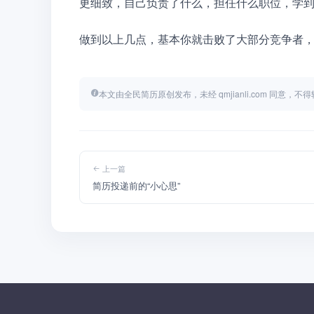
更细致，自己负责了什么，担任什么职位，学
做到以上几点，基本你就击败了大部分竞争者
本文由全民简历原创发布，未经 qmjianli.com 同意，
上一篇
简历投递前的“小心思”