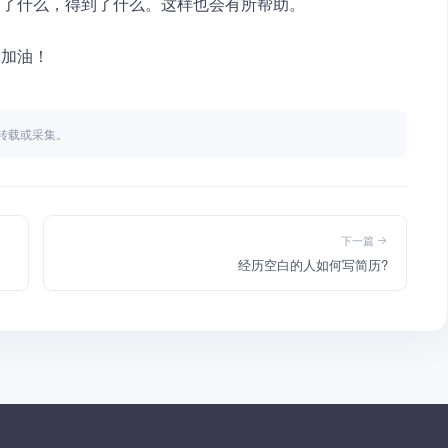
到了什么，得到了什么。这样也会有所帮助。
，加油！
不得转载或采集。
下一篇
经历空白的人如何写简历?