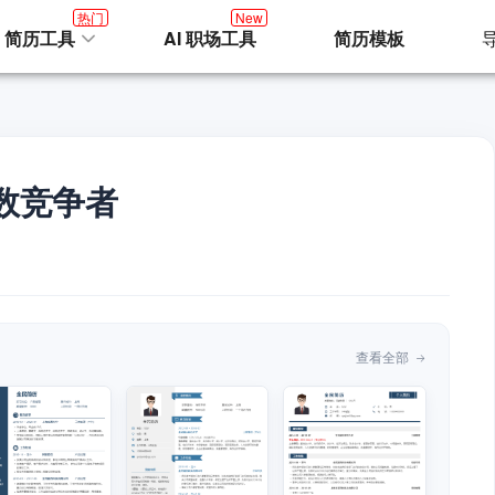
热门
New
I 简历工具
AI 职场工具
简历模板
数竞争者
查看全部