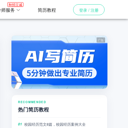
秋招立减
导师服务
简历教程
登录 / 注册
RECOMMENDED
热门简历教程
校园经历范文8篇，校园经历案例大全
01