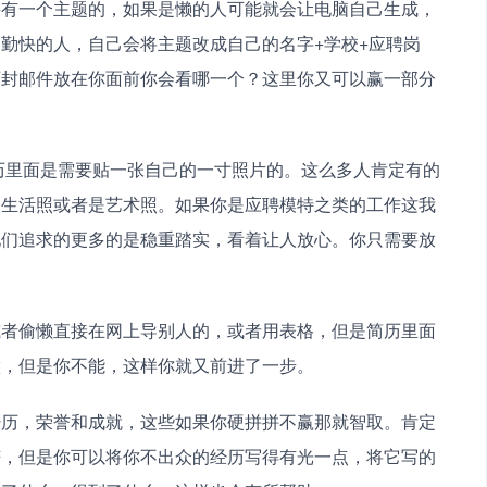
要有一个主题的，如果是懒的人可能就会让电脑自己生成，
勤快的人，自己会将主题改成自己的名字+学校+应聘岗
两封邮件放在你面前你会看哪一个？这里你又可以赢一部分
历里面是需要贴一张自己的一寸照片的。这么多人肯定有的
的生活照或者是艺术照。如果你是应聘模特之类的工作这我
他们追求的更多的是稳重踏实，看着让人放心。你只需要放
。
或者偷懒直接在网上导别人的，或者用表格，但是简历里面
做，但是你不能，这样你就又前进了一步。
经历，荣誉和成就，这些如果你硬拼拼不赢那就智取。肯定
芒，但是你可以将你不出众的经历写得有光一点，将它写的