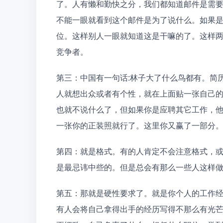
了。人有懒和勤快之分，我们都知道邮件是需
不能一眼就看到这个邮件是为了说什么。如果是
位。这样别人一眼就知道这是干嘛的了。这样
竞争者。
第三：中国有一句话:林子大了什么鸟都有。简
人就想出众或者有个性，就在上面贴一张自己
也就不说什么了，但如果你是应聘其它工作，
一张你的正装照就行了。这里你又赢了一部分
第四：就是格式。有的人肯定不会注意格式，
是最忌讳中些的。但是总会有那么一些人这样
第五：那就是硬性要求了。就是你个人的工作
有人会将自己拿得出手的经历写得不那么有光