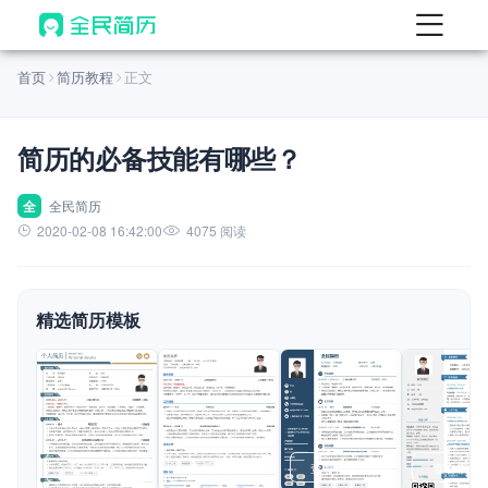
首页
首页
简历教程
正文
热门
AI 简历工具
简历的必备技能有哪些？
AI 生成简历
AI 优化简历
全
全民简历
2020-02-08 16:42:00
4075 阅读
AI 翻译简历
AI 诊断简历
精选简历模板
AI 模拟面试
面试自我介绍
New
AI 职场工具
简历模板
查看模板
查看模板
查看模板
查看模板