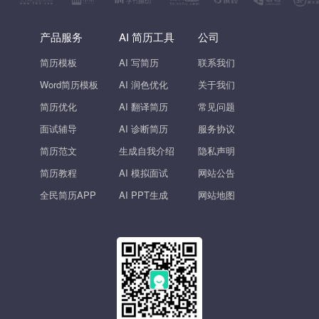
产品服务
AI 简历工具
公司
简历模板
AI 写简历
联系我们
Word简历模板
AI 润色优化
关于我们
简历优化
AI 翻译简历
常见问题
面试辅导
AI 诊断简历
服务协议
简历范文
生成自我介绍
隐私声明
简历教程
AI 模拟面试
网站公告
全民简历APP
AI PPT生成
网站地图