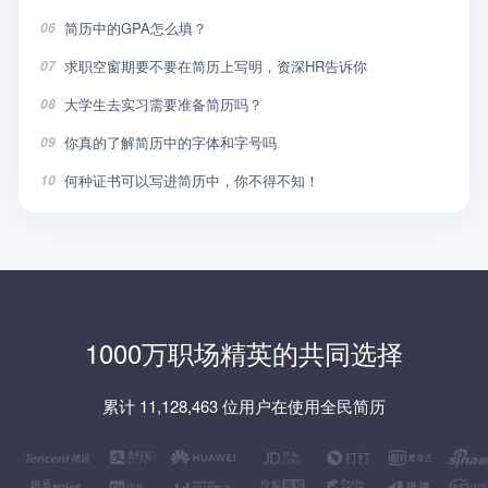
简历中的GPA怎么填？
06
求职空窗期要不要在简历上写明，资深HR告诉你
07
大学生去实习需要准备简历吗？
08
你真的了解简历中的字体和字号吗
09
何种证书可以写进简历中，你不得不知！
10
1000万职场精英的共同选择
累计 11,128,463 位用户在使用全民简历