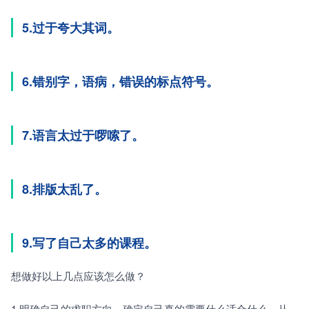
5.过于夸大其词。
6.错别字，语病，错误的标点符号。
7.语言太过于啰嗦了。
8.排版太乱了。
9.写了自己太多的课程。
想做好以上几点应该怎么做？
1.明确自己的求职方向，确定自己真的需要什么适合什么，从