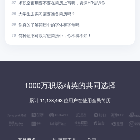
求职空窗期要不要在简历上写明，资深HR告诉你
07
大学生去实习需要准备简历吗？
08
你真的了解简历中的字体和字号吗
09
何种证书可以写进简历中，你不得不知！
10
1000万职场精英的共同选择
累计 11,128,463 位用户在使用全民简历
产品服务
AI 简历工具
公司