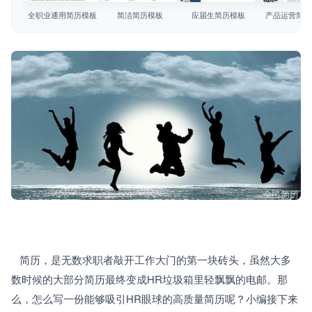
简历教程
全职业通用简历模板
简洁简历模板
应届生简历模板
产品运营简历
登录 / 注册
   简历，是无数求职者敲开工作大门的第一块砖头，虽然大多
数时候的大部分简历最终变成HR垃圾箱里轻飘飘的电邮。那
么，怎么写一份能够吸引HR眼球的高质量简历呢？小编接下来