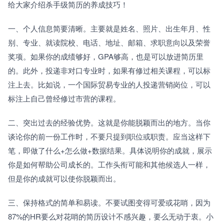
给大家介绍杀手级简历的养成技巧！
一、个人信息简要清晰。主要就是姓名、照片、出生年月、性
别、专业、就读院校、电话、地址、邮箱、求职意向以及荣誉
奖项。如果你的成绩够好，GPA够高，也是可以放进简历里
的。此外，投递非对口专业时，如果有修过相关课程，可以标
注上去。比如说，一个国际贸易专业的人投递营销岗位，可以
标注上自己曾经修过市营的课程。
二、突出过去的经验优势。这就是你能脱颖而出的地方。当你
谈论你的前一份工作时，不要只提到职位或职责。应当这样下
笔，即做了什么+怎么做+数据结果。具体说明你的成就，展示
你是如何帮助公司成长的。工作头衔可能和其他候选人一样，
但是你的成就可以使你脱颖而出。
三、保持格式的简单和易读。不要试图变得可爱或花哨，因为
87%的HR要么对花哨的简历设计不感兴趣，要么无动于衷。小