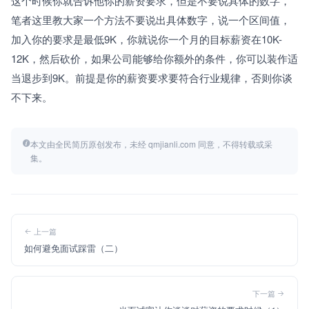
这个时候你就告诉他你的薪资要求，但是不要说具体的数字，
笔者这里教大家一个方法不要说出具体数字，说一个区间值，
加入你的要求是最低9K，你就说你一个月的目标薪资在10K-
12K，然后砍价，如果公司能够给你额外的条件，你可以装作适
当退步到9K。前提是你的薪资要求要符合行业规律，否则你谈
不下来。
本文由全民简历原创发布，未经 qmjianli.com 同意，不得转载或采
集。
上一篇
如何避免面试踩雷（二）
下一篇