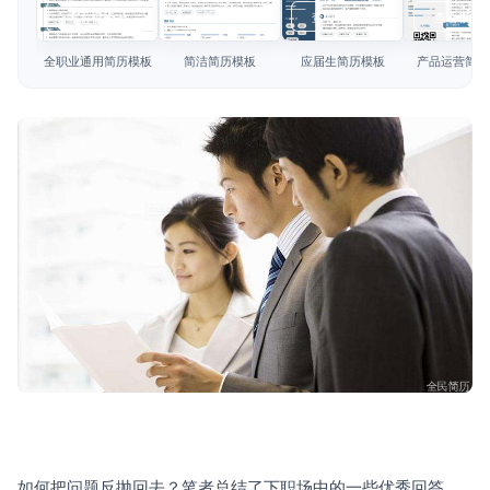
简历教程
查看模板
查看模板
查看模板
查看模板
登录 / 注册
全职业通用简历模板
简洁简历模板
应届生简历模板
产品运营简历
如何把问题反抛回去？笔者总结了下职场中的一些优秀回答，