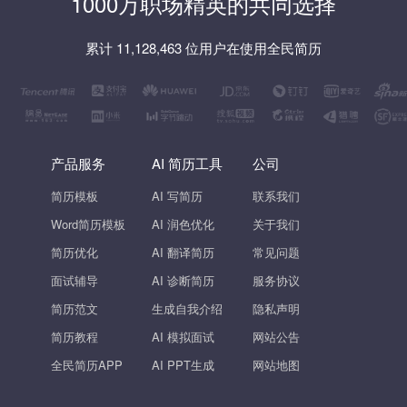
1000万职场精英的共同选择
累计 11,128,463 位用户在使用全民简历
产品服务
AI 简历工具
公司
简历模板
AI 写简历
联系我们
Word简历模板
AI 润色优化
关于我们
简历优化
AI 翻译简历
常见问题
面试辅导
AI 诊断简历
服务协议
简历范文
生成自我介绍
隐私声明
简历教程
AI 模拟面试
网站公告
全民简历APP
AI PPT生成
网站地图