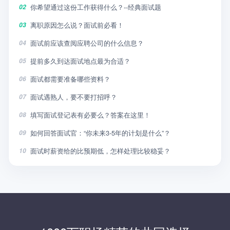
你希望通过这份工作获得什么？--经典面试题
02
离职原因怎么说？面试前必看！
03
面试前应该查阅应聘公司的什么信息？
04
提前多久到达面试地点最为合适？
05
面试都需要准备哪些资料？
06
面试遇熟人，要不要打招呼？
07
填写面试登记表有必要么？答案在这里！
08
如何回答面试官：“你未来3-5年的计划是什么”？
09
面试时薪资给的比预期低，怎样处理比较稳妥？
10