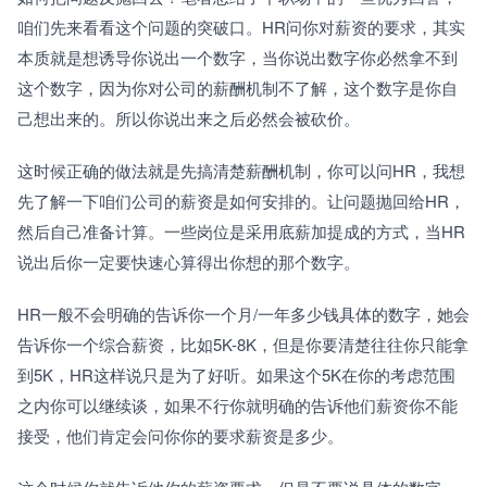
咱们先来看看这个问题的突破口。HR问你对薪资的要求，其实
本质就是想诱导你说出一个数字，当你说出数字你必然拿不到
这个数字，因为你对公司的薪酬机制不了解，这个数字是你自
己想出来的。所以你说出来之后必然会被砍价。
这时候正确的做法就是先搞清楚薪酬机制，你可以问HR，我想
先了解一下咱们公司的薪资是如何安排的。让问题抛回给HR，
然后自己准备计算。一些岗位是采用底薪加提成的方式，当HR
说出后你一定要快速心算得出你想的那个数字。
HR一般不会明确的告诉你一个月/一年多少钱具体的数字，她会
告诉你一个综合薪资，比如5K-8K，但是你要清楚往往你只能拿
到5K，HR这样说只是为了好听。如果这个5K在你的考虑范围
之内你可以继续谈，如果不行你就明确的告诉他们薪资你不能
接受，他们肯定会问你你的要求薪资是多少。