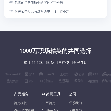
你真的了解简历中的字体和字号吗
09
何种证书可以写进简历中，你不得不知！
10
1000万职场精英的共同选择
累计 11,128,463 位用户在使用全民简历
产品服务
AI 简历工具
公司
简历模板
AI 写简历
联系我们
Word简历模板
AI 润色优化
关于我们