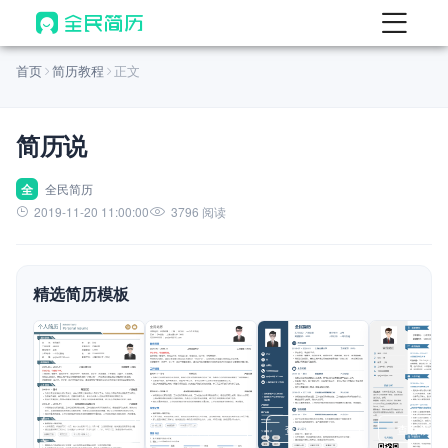
首页
首页
简历教程
正文
热门
AI 简历工具
简历说
AI 生成简历
AI 优化简历
全
全民简历
2019-11-20 11:00:00
3796 阅读
AI 翻译简历
AI 诊断简历
精选简历模板
AI 模拟面试
面试自我介绍
New
AI 职场工具
简历模板
查看模板
查看模板
查看模板
查看模板