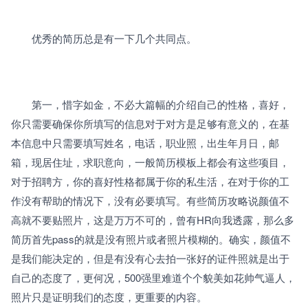
　　优秀的简历总是有一下几个共同点。 
　　第一，惜字如金，不必大篇幅的介绍自己的性格，喜好，
你只需要确保你所填写的信息对于对方是足够有意义的，在基
本信息中只需要填写姓名，电话，职业照，出生年月日，邮
箱，现居住址，求职意向，一般简历模板上都会有这些项目，
对于招聘方，你的喜好性格都属于你的私生活，在对于你的工
作没有帮助的情况下，没有必要填写。有些简历攻略说颜值不
高就不要贴照片，这是万万不可的，曾有HR向我透露，那么多
简历首先pass的就是没有照片或者照片模糊的。确实，颜值不
是我们能决定的，但是有没有心去拍一张好的证件照就是出于
自己的态度了，更何况，500强里难道个个貌美如花帅气逼人，
照片只是证明我们的态度，更重要的内容。 