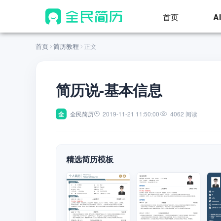
首页
A
首页
简历教程
正文
简历说-基本信息
全
全民简历
2019-11-21 11:50:00
4062 阅读
精选简历模板