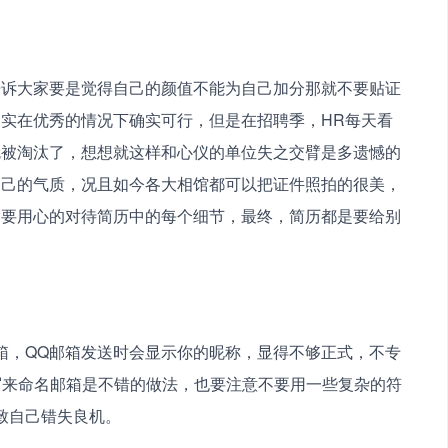
告诉大家要是觉得自己的颜值不能为自己加分那就不要贴证
实在优秀的情况下确实可行，但是在招聘季，HR每天看
就被淘汰了，想想就这样和心仪的单位失之交臂是多遗憾的
自己的气质，况且如今各大相馆都可以把证件照拍的很美，
们要用心的对待简历中的每个细节，最终，简历都是要给别
箱，QQ邮箱发送时会显示你的昵称，显得不够正式，不专
的缩写来命名邮箱是不错的做法，也要注意不要用一些复杂的符
致自己错失良机。