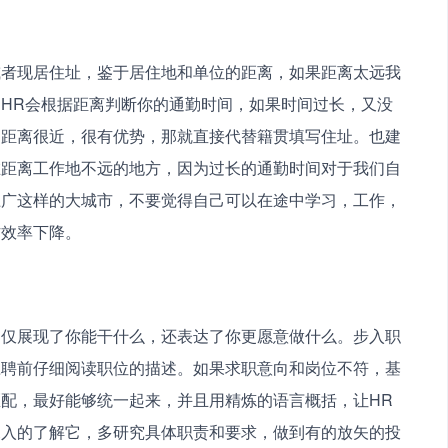
或者现居住址，鉴于居住地和单位的距离，如果距离太远我
HR会根据距离判断你的通勤时间，如果时间过长，又没
司距离很近，很有优势，那就直接代替籍贯填写住址。也建
在距离工作地不远的地方，因为过长的通勤时间对于我们自
上广这样的大城市，不要觉得自己可以在途中学习，工作，
作效率下降。
不仅展现了你能干什么，还表达了你更愿意做什么。步入职
应聘前仔细阅读职位的描述。如果求职意向和岗位不符，基
配，最好能够统一起来，并且用精炼的语言概括，让HR
深入的了解它，多研究具体职责和要求，做到有的放矢的投