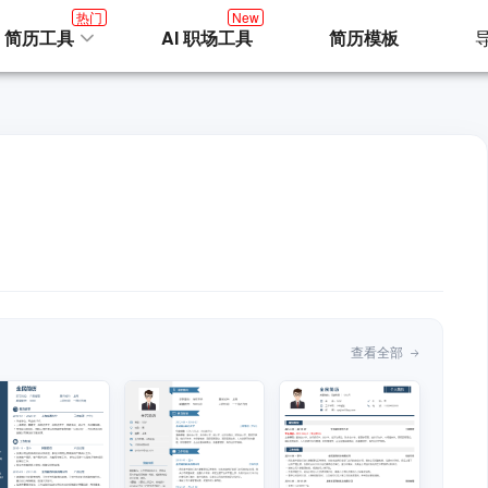
热门
New
I 简历工具
AI 职场工具
简历模板
查看全部