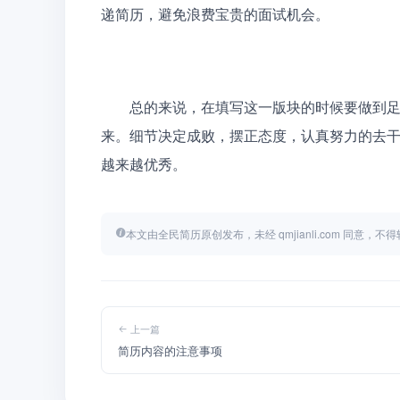
递简历，避免浪费宝贵的面试机会。
　　总的来说，在填写这一版块的时候要做到
来。细节决定成败，摆正态度，认真努力的去
越来越优秀。
本文由全民简历原创发布，未经 qmjianli.com 同意，
上一篇
简历内容的注意事项