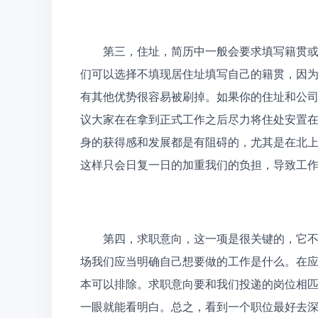
　　第三，住址，简历中一般会要求填写籍贯
们可以选择不填现居住址填写自己的籍贯，因为
有其他优势很容易被刷掉。如果你的住址和公
议大家在在拿到正式工作之后尽力将住处安置
身的获得感和发展都是有阻碍的，尤其是在北
这样只会日复一日的加重我们的负担，导致工
　　第四，求职意向，这一项是很关键的，它
场我们应当明确自己想要做的工作是什么。在
本可以排除。求职意向要和我们投递的岗位相匹
一眼就能看明白。总之，看到一个职位最好去