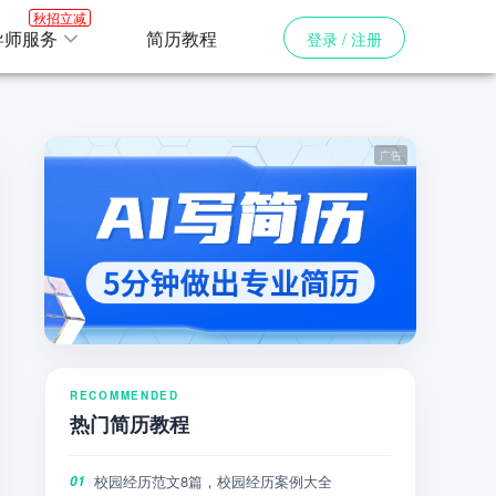
秋招立减
导师服务
简历教程
登录 / 注册
RECOMMENDED
热门简历教程
校园经历范文8篇，校园经历案例大全
01