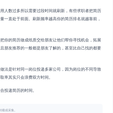
使用人数过多所以需要过段时间就刷新，有些求职者把简历
光量一直处于前面。刷新频率越高你的简历排名就越靠前，
，把你的简历做成纸质交给朋友让他们帮你寻找机会，拓展
而且朋友推荐的一般都是朋友了解的，甚至比自己找的都要
的做法是针对同一岗位投递多家公司，因为岗位的不同导致
录取率其实只会浪费双方时间。
适合投递简历的时间。
不得转载或采集。