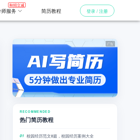
秋招立减
导师服务
简历教程
登录 / 注册
RECOMMENDED
热门简历教程
校园经历范文8篇，校园经历案例大全
01