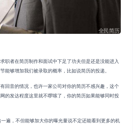
多求职者在简历制作和面试中下足了功夫但是还是没能进入
环节能够增加我们被录取的概率，比如说简历的投递。
没有回音的情况，也许一家公司对你的简历不感兴趣，这个
联网的发达程度这里就不啰嗦了，你的简历如果能够同时投
投递一遍，不但能够加大你的曝光量说不定还能看到更多的机