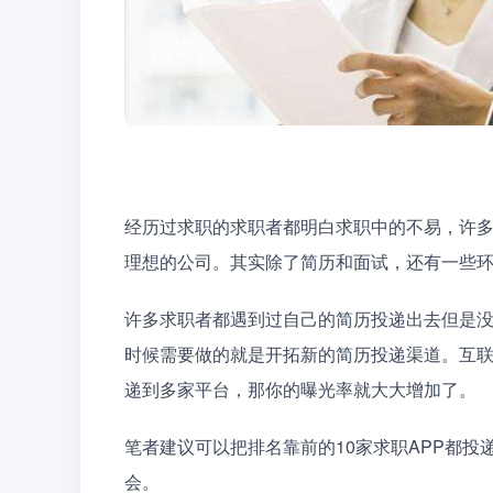
经历过求职的求职者都明白求职中的不易，许
理想的公司。其实除了简历和面试，还有一些
许多求职者都遇到过自己的简历投递出去但是
时候需要做的就是开拓新的简历投递渠道。互
递到多家平台，那你的曝光率就大大增加了。
笔者建议可以把排名靠前的10家求职APP都
会。