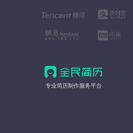
全
专业简历制作服务平台
民
简
历