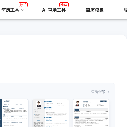
热门
New
I 简历工具
AI 职场工具
简历模板
查看全部