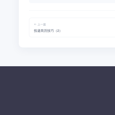
上一篇
投递简历技巧（2）