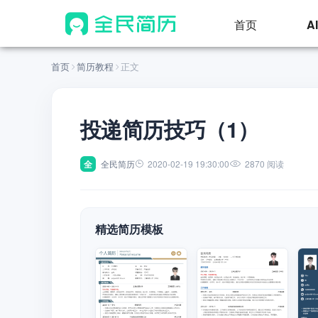
首页
A
首页
简历教程
正文
投递简历技巧（1）
全
全民简历
2020-02-19 19:30:00
2870 阅读
精选简历模板