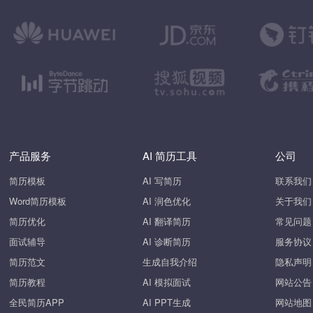
产品服务
AI 简历工具
公司
简历模板
AI 写简历
联系我们
Word简历模板
AI 润色优化
关于我们
简历优化
AI 翻译简历
常见问题
面试辅导
AI 诊断简历
服务协议
简历范文
生成自我介绍
隐私声明
简历教程
AI 模拟面试
网站公告
全民简历APP
AI PPT生成
网站地图