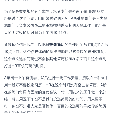
为了使答案更加的有可靠性，笔者专门去咨询了做HR的朋友一
起探讨了这个问题。咱们暂时称他为A，A所处的部门是人力资
源部门，负责公司员工的审核招聘以及其他人资工作，他们每
天的固定收简历时间为上午的10-11点。
通过这个信息我们可以把日
投递简历
的最佳时间放在9点半之后
10点之前。这个点投递的简历按照顺序能够最快的被HR看到。
这个点投递的简历也不会被其他简历积压在后面而且这个点刚
好是HR审核简历的时间。
A每周一上午有例会，然后进行一周工作安排。所以在一种当中
周一最好不要投递简历，HR在这个时间没有空去看简历。A所
在的闭门每周有固定的复盘会议，对一周以来的工作做一个总
结，所以周五下午也不是我们投递简历的好时间。周末更不
行，你也不知道人家是否轮休，盲目的投递可能导致你的简历
无人问津被积压在低下。