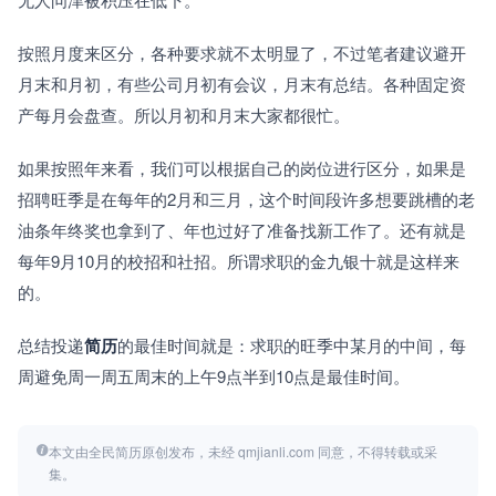
按照月度来区分，各种要求就不太明显了，不过笔者建议避开
月末和月初，有些公司月初有会议，月末有总结。各种固定资
产每月会盘查。所以月初和月末大家都很忙。
如果按照年来看，我们可以根据自己的岗位进行区分，如果是
招聘旺季是在每年的2月和三月，这个时间段许多想要跳槽的老
油条年终奖也拿到了、年也过好了准备找新工作了。还有就是
每年9月10月的校招和社招。所谓求职的金九银十就是这样来
的。
总结投递
简历
的最佳时间就是：求职的旺季中某月的中间，每
周避免周一周五周末的上午9点半到10点是最佳时间。
本文由全民简历原创发布，未经 qmjianli.com 同意，不得转载或采
集。