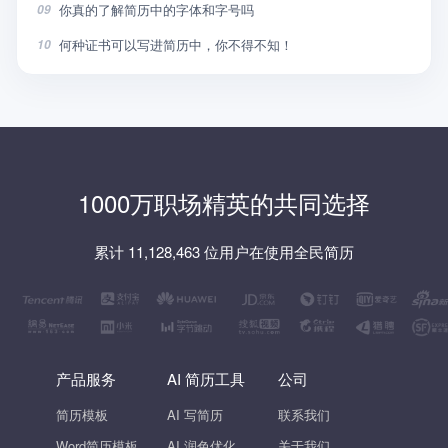
你真的了解简历中的字体和字号吗
09
何种证书可以写进简历中，你不得不知！
10
1000万职场精英的共同选择
累计 11,128,463 位用户在使用全民简历
产品服务
AI 简历工具
公司
简历模板
AI 写简历
联系我们
Word简历模板
AI 润色优化
关于我们