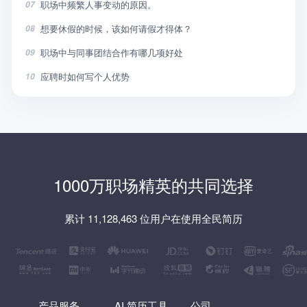
职场中频繁人事变动的原因。
07
想要休假的时候，该如何请假才得体？
08
职场中与同事团结合作有哪几项好处
09
应聘时如何写个人优势
10
1000万职场精英的共同选择
累计 11,128,463 位用户在使用全民简历
产品服务
AI 简历工具
公司