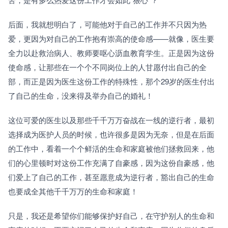
后面，我就想明白了，可能他对于自己的工作并不只因为热
爱，更因为对自己的工作抱有崇高的使命感——就像，医生要
全力以赴救治病人、教师要呕心沥血教育学生。正是因为这份
使命感，让那些在一个个不同岗位上的人甘愿付出自己的全
部，而正是因为医生这份工作的特殊性，那个29岁的医生付出
了自己的生命，没来得及举办自己的婚礼！
这位可爱的医生以及那些千千万万奋战在一线的逆行者，最初
选择成为医护人员的时候，也许很多是因为无奈，但是在后面
的工作中，看着一个个鲜活的生命和家庭被他们拯救回来，他
们的心里顿时对这份工作充满了自豪感，因为这份自豪感，他
们爱上了自己的工作，甚至愿意成为逆行者，豁出自己的生命
也要成全其他千千万万的生命和家庭！
只是，我还是希望你们能够保护好自己，在守护别人的生命和