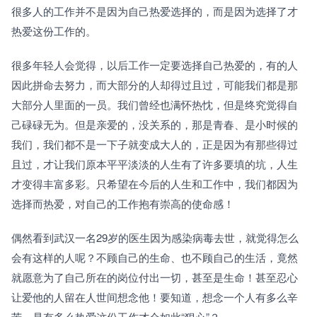
很多人的工作并不是因为自己热爱选择的，而是因为选择了才
热爱这份工作的。
很多年轻人会觉得，以后工作一定要选择自己热爱的，有的人
因此拼命去努力，而大部分的人却得过且过，可能我们都是那
大部分人里面的一员。我们曾经也满怀热忱，但是终究觉得自
己碌碌无为。但是亲爱的，没关系的，那是青春、是小时候的
我们，我们都不是一下子就变成大人的，正是因为有那些得过
且过，才让我们原本平平淡淡的人生有了许多要填的坑，人生
才变得丰富多彩。只希望在今后的人生和工作中，我们都因为
选择而热爱，对自己的工作抱有崇高的使命感！
偶然看到武汉一名29岁的医生因为感染病毒去世，就觉得怎么
会有这样的人呢？不顾自己的生命、也不顾自己的生活，竟然
就愿意为了自己所在的岗位付出一切，甚至是生命！甚至忍心
让爱他的人留在人世间想念他！要知道，想念一个人有多么辛
苦，是有多么热爱这份工作才会如此“狠心”？