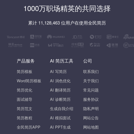
1000万职场精英的共同选择
累计 11,128,463 位用户在使用全民简历
产品服务
AI 简历工具
公司
简历模板
AI 写简历
联系我们
Word简历模板
AI 润色优化
关于我们
简历优化
AI 翻译简历
常见问题
面试辅导
AI 诊断简历
服务协议
简历范文
生成自我介绍
隐私声明
简历教程
AI 模拟面试
网站公告
全民简历APP
AI PPT生成
网站地图