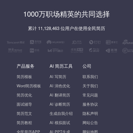
1000万职场精英的共同选择
累计 11,128,463 位用户在使用全民简历
产品服务
AI 简历工具
公司
简历模板
AI 写简历
联系我们
Word简历模板
AI 润色优化
关于我们
简历优化
AI 翻译简历
常见问题
面试辅导
AI 诊断简历
服务协议
简历范文
生成自我介绍
隐私声明
简历教程
AI 模拟面试
网站公告
全民简历APP
AI PPT生成
网站地图