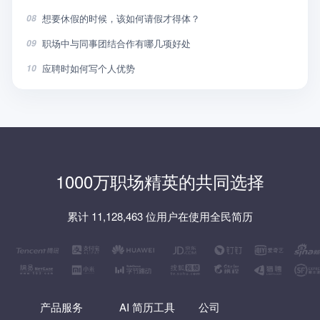
想要休假的时候，该如何请假才得体？
08
职场中与同事团结合作有哪几项好处
09
应聘时如何写个人优势
10
1000万职场精英的共同选择
累计 11,128,463 位用户在使用全民简历
产品服务
AI 简历工具
公司