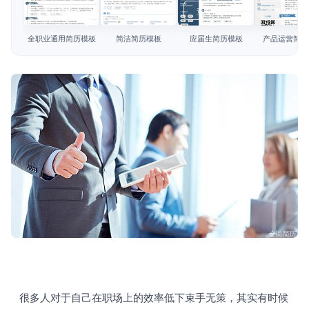
简历教程
查看模板
查看模板
查看模板
查看模板
登录 / 注册
全职业通用简历模板
简洁简历模板
应届生简历模板
产品运营简历
   很多人对于自己在职场上的效率低下束手无策，其实有时候