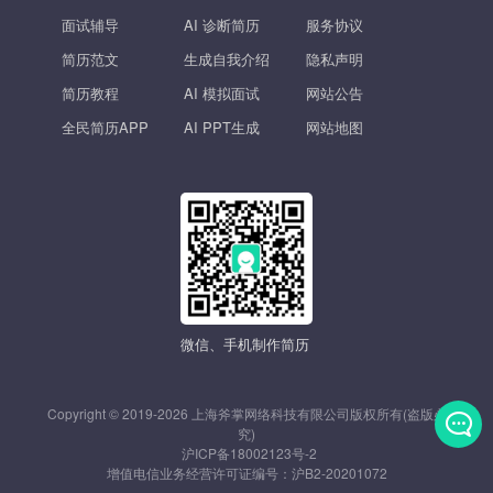
面试辅导
AI 诊断简历
服务协议
简历范文
生成自我介绍
隐私声明
简历教程
AI 模拟面试
网站公告
全民简历APP
AI PPT生成
网站地图
微信、手机制作简历
Copyright © 2019-2026 上海斧掌网络科技有限公司版权所有(盗版必
究)
沪ICP备18002123号-2
发
增值电信业务经营许可证编号：
沪B2-20201072