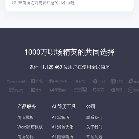
投简历之前需要注意的几个问题
10
1000万职场精英的共同选择
累计 11,128,463 位用户在使用全民简历
产品服务
AI 简历工具
公司
简历模板
AI 写简历
联系我们
Word简历模板
AI 润色优化
关于我们
简历优化
AI 翻译简历
常见问题