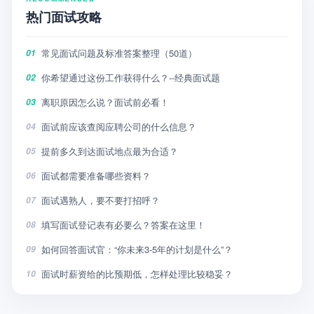
热门面试攻略
常见面试问题及标准答案整理（50道）
01
你希望通过这份工作获得什么？--经典面试题
02
离职原因怎么说？面试前必看！
03
面试前应该查阅应聘公司的什么信息？
04
提前多久到达面试地点最为合适？
05
面试都需要准备哪些资料？
06
面试遇熟人，要不要打招呼？
07
填写面试登记表有必要么？答案在这里！
08
如何回答面试官：“你未来3-5年的计划是什么”？
09
面试时薪资给的比预期低，怎样处理比较稳妥？
10