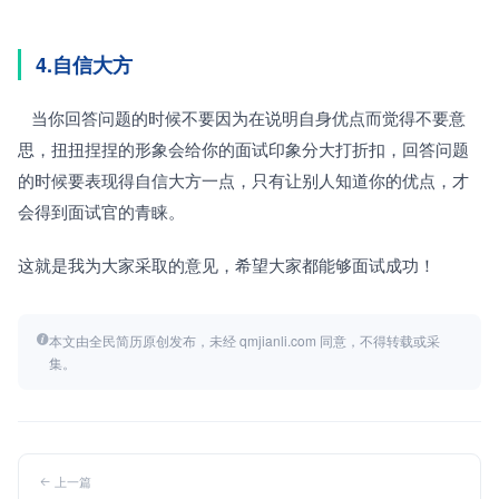
4.自信大方
   当你回答问题的时候不要因为在说明自身优点而觉得不要意
思，扭扭捏捏的形象会给你的面试印象分大打折扣，回答问题
的时候要表现得自信大方一点，只有让别人知道你的优点，才
会得到面试官的青睐。
这就是我为大家采取的意见，希望大家都能够面试成功！
本文由全民简历原创发布，未经 qmjianli.com 同意，不得转载或采
集。
上一篇