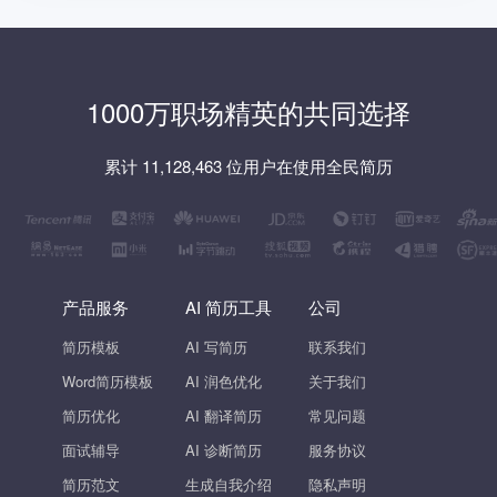
1000万职场精英的共同选择
累计 11,128,463 位用户在使用全民简历
产品服务
AI 简历工具
公司
简历模板
AI 写简历
联系我们
Word简历模板
AI 润色优化
关于我们
简历优化
AI 翻译简历
常见问题
面试辅导
AI 诊断简历
服务协议
简历范文
生成自我介绍
隐私声明