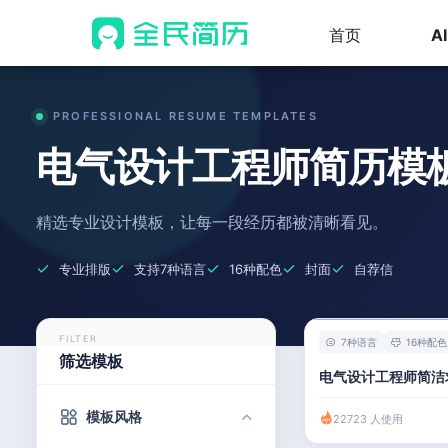
首页
A
PROFESSIONAL RESUME TEMPLATES
电气设计工程师简历模
精选专业设计模板，让每一段经历都被清晰看见。
专业排版
支持7种语言
16种配色
封面
自荐信
FILTER
7种语言
16种配色
筛选模板
电气设计工程师简洁
模板风格
22723 人使用