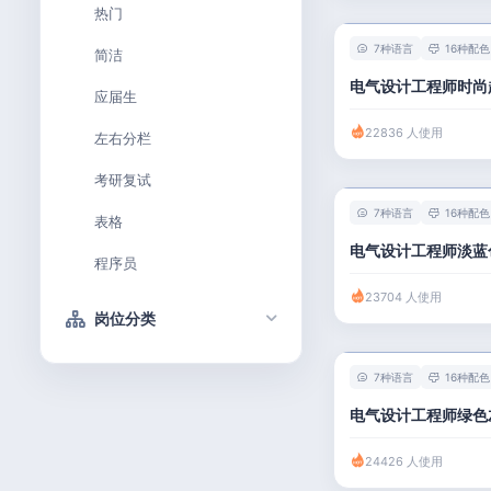
热门
7种语言
16种配色
简洁
电气设计工程师时尚
应届生
22836 人使用
左右分栏
考研复试
7种语言
16种配色
表格
电气设计工程师淡蓝
程序员
23704 人使用
岗位分类
技术 / 研发
7种语言
16种配色
产品 / 设计
电气设计工程师绿色
金融 / 汽车
24426 人使用
市场 / 运营