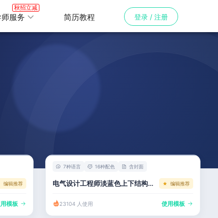
秋招立减
导师服务
简历教程
登录 / 注册
7种语言
16种配色
含封面
电气设计工程师淡蓝色上下结构模板
编辑推荐
编辑推荐
使用模板
使用模板
23104 人使用