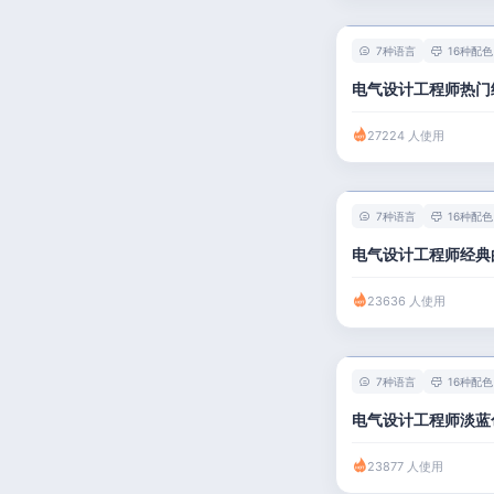
人事 / 行政
7种语言
16种配色
广告 / 传媒
电气设计工程师热门
教育 / 医疗
27224 人使用
财务 / 法律
服务业 / 贸易
7种语言
16种配色
房产建筑
电气设计工程师经典
销售 / 客服
23636 人使用
7种语言
16种配色
电气设计工程师淡蓝
23877 人使用