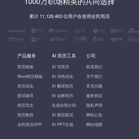
1000万职场精英的共同选择
累计 11,128,463 位用户在使用全民简历
产品服务
AI 简历工具
公司
简历模板
AI 写简历
联系我们
Word简历模板
AI 润色优化
关于我们
简历优化
AI 翻译简历
常见问题
面试辅导
AI 诊断简历
服务协议
简历范文
生成自我介绍
隐私声明
简历教程
AI 模拟面试
网站公告
全民简历APP
AI PPT生成
网站地图