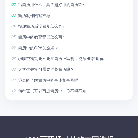
写简历用什么工具？超好用的简历软件
02
简历制作网站推荐
03
投递简历后没回复怎么办?
04
简历中的教育背景怎么写？
05
简历中的GPA怎么填？
06
求职空窗期要不要在简历上写明，资深HR告诉你
07
大学生去实习需要准备简历吗？
08
你真的了解简历中的字体和字号吗
09
何种证书可以写进简历中，你不得不知！
10