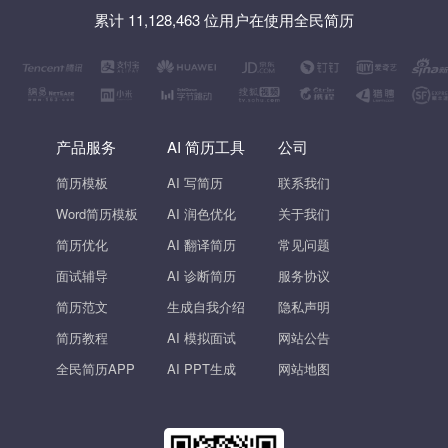
累计 11,128,463 位用户在使用全民简历
产品服务
AI 简历工具
公司
简历模板
AI 写简历
联系我们
Word简历模板
AI 润色优化
关于我们
简历优化
AI 翻译简历
常见问题
面试辅导
AI 诊断简历
服务协议
简历范文
生成自我介绍
隐私声明
简历教程
AI 模拟面试
网站公告
全民简历APP
AI PPT生成
网站地图