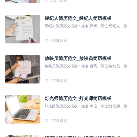
2977 阅读
经纪人简历范文_经纪人简历模板
经纪人简历范文模板：姓名:郭靖，职位:经纪人，教育
背景:全民简历科技大学（本科），主修课程:市场营销
原理、消费者行为学、广告策划与管理、公关原理与
2336 阅读
实务等
放映员简历范文_放映员简历模板
放映员简历范文模板：姓名:诸葛，职位:放映员，教育
背景:武汉电影学院（本科），主修课程:数字影视技
术、影视后期制作、电影理论、摄影基础、剧本创作
2028 阅读
等。
灯光师简历范文_灯光师简历模板
灯光师简历范文模板：姓名:杰伦，职位:灯光师，教育
背景:北京电影学院（本科），主修课程:灯光设计与技
术、舞台艺术、视觉艺术理论、现代电影制作
2923 阅读