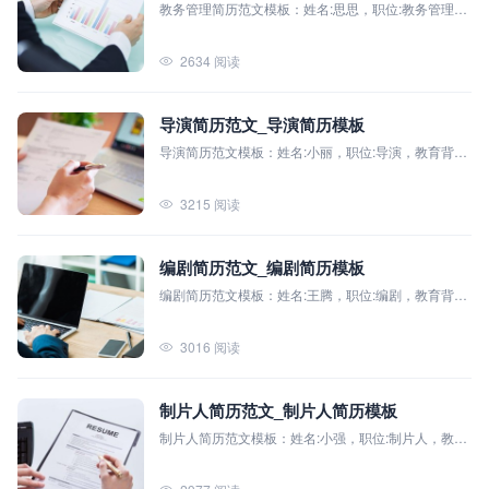
教务管理简历范文模板：姓名:思思，职位:教务管理，
教育背景:3. 北京科技大学（本科），主修课程:现代教
育技术、教育心理学、课程与教学论、教育管理与领
2634 阅读
导力等。
导演简历范文_导演简历模板
导演简历范文模板：姓名:小丽，职位:导演，教育背景:
全民简历科技大学（本科），主修课程:电影史、编剧
基础、影视导演艺术、摄影技术与艺术、剪辑理论与
3215 阅读
实践、声音设计
编剧简历范文_编剧简历模板
编剧简历范文模板：姓名:王腾，职位:编剧，教育背景:
四川电影学院（本科），主修课程:电影电视编剧基
础、剧本创作研究、影视文学、世界电影史、影视剧
3016 阅读
本分析等。
制片人简历范文_制片人简历模板
制片人简历范文模板：姓名:小强，职位:制片人，教育
背景:北京音乐学院（本科），主修课程:影视制作、编
剧基础、影视后期制作、影视项目管理、媒体营销