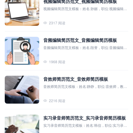
视频编辑简历范文_视频编辑简历模板
视频编辑简历范文模板：姓名:孙丽，职位:视频编辑，
教育背景:北京师范学院（本科），主修课程:非线性编
辑、影视后期制作、色彩学、摄影基础、影视文学、
2317 阅读
视听语言
音频编辑简历范文_音频编辑简历模板
音频编辑简历范文模板：姓名:段誉，职位:音频编辑，
教育背景:北京广播学院（本科），主修课程:音频工
程、声音设计、音乐编辑、数字音频处理、媒体制作
1968 阅读
等
音效师简历范文_音效师简历模板
音效师简历范文模板：姓名:静静，职位:音效师，教育
背景:上海电影学院（本科），主修课程:音频技术基
础、数字音频处理、音乐制作、声音设计、混音技
2216 阅读
术、音效剪辑等。
实习录音师简历范文_实习录音师简历模板
实习录音师简历范文模板：姓名:韩信，职位:实习录音
师，教育背景:- 学校：华南理工大学（本科），主修课