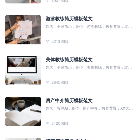
3037 阅读
松技巧
游泳教练简历模板范文
姓名：全民简历，职位：游泳教练，教育背景：北京
体育大学（本科），主修课程：运动训练学、竞技游
泳理论与方法、运动解剖学、运动生理学等
5213 阅读
美体教练简历模板范文
姓名：全民简历，职位：美体教练，教育背景：北京
体育大学（本科），主修课程：运动解剖学、体育营
养学、健身指导原理、康复理论与实践
2645 阅读
房产中介简历模板范文
姓名：谷灵AI，职位：房产中介，教育背景：XX大学
（本科），主修课程：房地产经济学、房地产市场分
析、房地产投资与策划等
3420 阅读