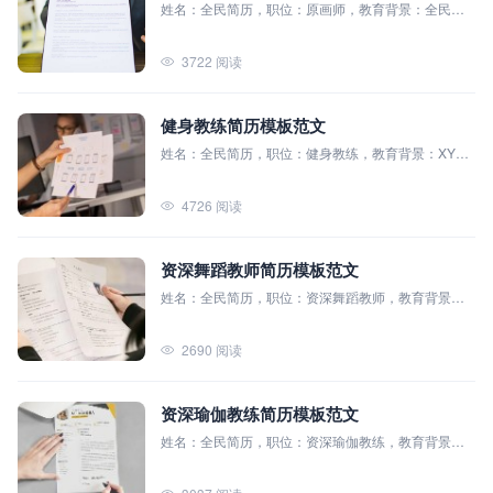
姓名：全民简历，职位：原画师，教育背景：全民简
历模板大学（本科），主修课程：动画原理、人物造
型设计、环境艺术设计、色彩学、美术史、3D建模与
3722 阅读
渲染
健身教练简历模板范文
姓名：全民简历，职位：健身教练，教育背景：XYZ
大学（本科），主修课程：人体解剖学、运动营养
学、运动心理学、体能训练原理、康复理疗基础
4726 阅读
资深舞蹈教师简历模板范文
姓名：全民简历，职位：资深舞蹈教师，教育背景：
全民简历模板大学（本科），主修课程：古典舞基
础、现代舞编排、舞蹈理论与批评、舞蹈教育学、音
2690 阅读
乐基础
资深瑜伽教练简历模板范文
姓名：全民简历，职位：资深瑜伽教练，教育背景：
全民简历模板大学（本科），主修课程：瑜伽哲学，
人体解剖学，呼吸控制技巧，瑜伽体位法，冥想与放