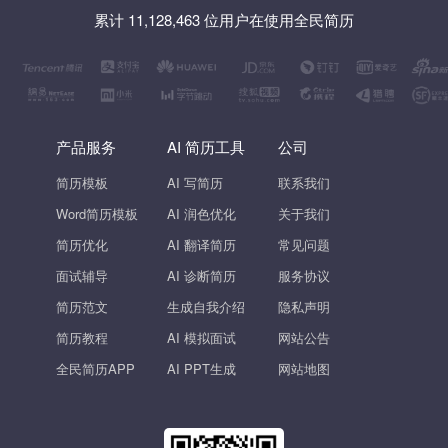
累计 11,128,463 位用户在使用全民简历
产品服务
AI 简历工具
公司
简历模板
AI 写简历
联系我们
Word简历模板
AI 润色优化
关于我们
简历优化
AI 翻译简历
常见问题
面试辅导
AI 诊断简历
服务协议
简历范文
生成自我介绍
隐私声明
简历教程
AI 模拟面试
网站公告
全民简历APP
AI PPT生成
网站地图