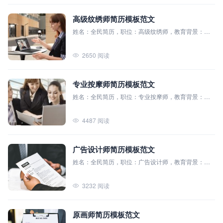
简历教程
高级纹绣师简历模板范文
登录 / 注册
姓名：全民简历，职位：高级纹绣师，教育背景：全
民简历模板大学（本科），主修课程：美术基础、色
彩学、人体解剖学、美容美发学、纹绣技术与实践
2650 阅读
专业按摩师简历模板范文
姓名：全民简历，职位：专业按摩师，教育背景：全
民简历模板大学（本科），主修课程：解剖学、生理
学、中医基础理论、按摩理论与技术、康复医学
4487 阅读
广告设计师简历模板范文
姓名：全民简历，职位：广告设计师，教育背景：毕
业院校：北京大学（本科），主修课程：平面设计基
础、广告心理学、品牌管理与策划、数字媒体技术
3232 阅读
原画师简历模板范文