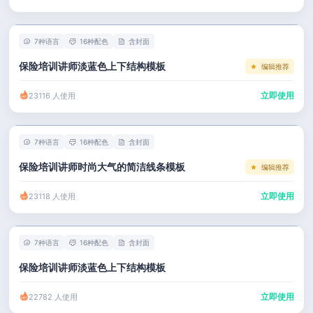
左右分栏
市场 / 运营
简历教程
考研复试
人事 / 行政
登录 / 注册
7种语言
16种配色
含封面
表格
广告 / 传媒
保险培训讲师淡蓝色上下结构模板
编辑推荐
程序员
教育 / 医疗
立即使用
23116 人使用
财务 / 法律
服务业 / 贸易
7种语言
16种配色
含封面
房产建筑
保险培训讲师时尚大气的简洁线条模板
编辑推荐
销售 / 客服
立即使用
23118 人使用
7种语言
16种配色
含封面
保险培训讲师淡蓝色上下结构模板
立即使用
22782 人使用